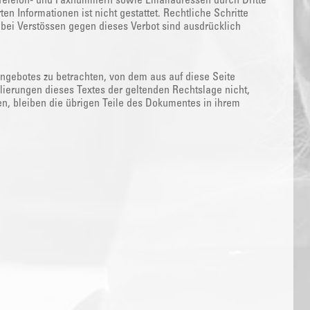
, Telefon- und Faxnummern sowie Emailadressen durch Dritte
n Informationen ist nicht gestattet. Rechtliche Schritte
ei Verstössen gegen dieses Verbot sind ausdrücklich
tangebotes zu betrachten, von dem aus auf diese Seite
lierungen dieses Textes der geltenden Rechtslage nicht,
ten, bleiben die übrigen Teile des Dokumentes in ihrem