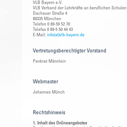
VLB Bayern e.V.
VLB Verband der Lehrkräfte an beruflichen Schulen 
Dachauer Straße 4
80335 München
Telefon 0 89-59 52 70
Telefax 0 89-5 50 44 43
E-Mail:
info(at)vlb-bayern.de
Vertretungsberechtigter Vorstand
Pankraz Männlein
Webmaster
Johannes Münch
Rechtshinweis
1. Inhalt des Onlineangebotes