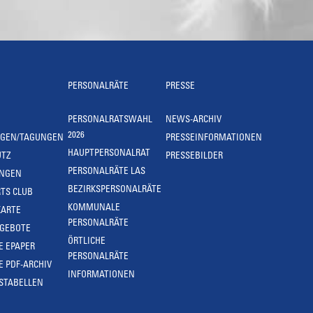
PERSONALRÄTE
PRESSE
PERSONALRATSWAHL
NEWS-ARCHIV
2026
NGEN/TAGUNGEN
PRESSEINFORMATIONEN
HAUPTPERSONALRAT
UTZ
PRESSEBILDER
PERSONALRÄTE LAS
UNGEN
BEZIRKSPERSONALRÄTE
TS CLUB
KOMMUNALE
KARTE
PERSONALRÄTE
NGEBOTE
ÖRTLICHE
E EPAPER
PERSONALRÄTE
E PDF-ARCHIV
INFORMATIONEN
STABELLEN