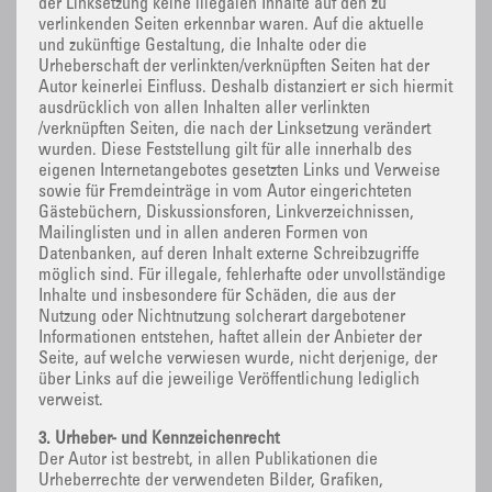
der Linksetzung keine illegalen Inhalte auf den zu
verlinkenden Seiten erkennbar waren. Auf die aktuelle
und zukünftige Gestaltung, die Inhalte oder die
Urheberschaft der verlinkten/verknüpften Seiten hat der
Autor keinerlei Einfluss. Deshalb distanziert er sich hiermit
ausdrücklich von allen Inhalten aller verlinkten
/verknüpften Seiten, die nach der Linksetzung verändert
wurden. Diese Feststellung gilt für alle innerhalb des
eigenen Internetangebotes gesetzten Links und Verweise
sowie für Fremdeinträge in vom Autor eingerichteten
Gästebüchern, Diskussionsforen, Linkverzeichnissen,
Mailinglisten und in allen anderen Formen von
Datenbanken, auf deren Inhalt externe Schreibzugriffe
möglich sind. Für illegale, fehlerhafte oder unvollständige
Inhalte und insbesondere für Schäden, die aus der
Nutzung oder Nichtnutzung solcherart dargebotener
Informationen entstehen, haftet allein der Anbieter der
Seite, auf welche verwiesen wurde, nicht derjenige, der
über Links auf die jeweilige Veröffentlichung lediglich
verweist.
3. Urheber- und Kennzeichenrecht
Der Autor ist bestrebt, in allen Publikationen die
Urheberrechte der verwendeten Bilder, Grafiken,