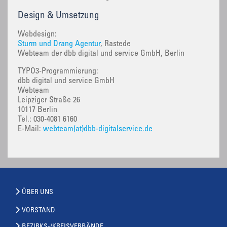
Design & Umsetzung
Webdesign:
Sturm und Drang Agentur
, Rastede
Webteam der dbb digital und service GmbH, Berlin
TYPO3-Programmierung:
dbb digital und service GmbH
Webteam
Leipziger Straße 26
10117 Berlin
Tel.: 030-4081 6160
E-Mail:
webteam(at)dbb-digitalservice.de
ÜBER UNS
VORSTAND