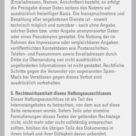
(Emailadressen, Namen, Anschriften) besteht, so erfolgt
die Preisgabe dieser Daten seitens des Nutzers auf
ausdrücklich freiwilliger Basis. Die Inanspruchnahme und
Bezahlung aller angebotenen Dienste ist - soweit
technisch möglich und zumutbar - auch ohne Angabe
solcher Daten bzw. unter Angabe anonymisierter Daten
oder eines Pseudonyms gestattet. Die Nutzung der im
Rahmen des Impressums oder vergleichbarer Angaben
veröffentlichten Kontaktdaten wie Postanschriften,
Telefon- und Faxnummern sowie Emailadressen durch
Dritte zur Übersendung von nicht ausdrücklich
angeforderten Informationen ist nicht gestattet. Rechtliche
Schritte gegen die Versender von sogenannten Spam-
Mails bei Verstössen gegen dieses Verbot sind
ausdrücklich vorbehalten.
5. Rechtswirksamkeit dieses Haftungsausschlusses
Dieser Haftungsausschluss ist als Teil des
Internetangebotes zu betrachten, von dem aus auf diese
Seite verwiesen wurde. Sofern Teile oder einzelne
Formulierungen dieses Textes der geltenden Rechtslage
nicht, nicht mehr oder nicht vollständig entsprechen
sollten, bleiben die übrigen Teile des Dokumentes in
ihrem Inhalt und ihrer Gültigkeit davon unberührt.