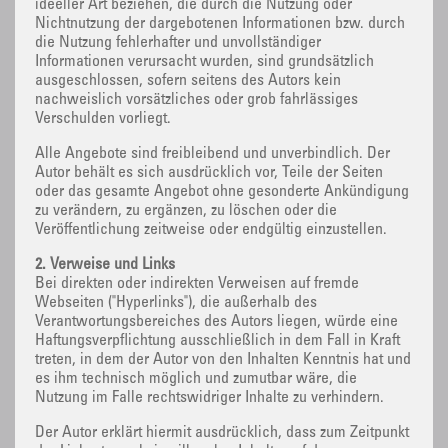
ideeller Art beziehen, die durch die Nutzung oder
Nichtnutzung der dargebotenen Informationen bzw. durch
die Nutzung fehlerhafter und unvollständiger
Informationen verursacht wurden, sind grundsätzlich
ausgeschlossen, sofern seitens des Autors kein
nachweislich vorsätzliches oder grob fahrlässiges
Verschulden vorliegt.
Alle Angebote sind freibleibend und unverbindlich. Der
Autor behält es sich ausdrücklich vor, Teile der Seiten
oder das gesamte Angebot ohne gesonderte Ankündigung
zu verändern, zu ergänzen, zu löschen oder die
Veröffentlichung zeitweise oder endgültig einzustellen.
2. Verweise und Links
Bei direkten oder indirekten Verweisen auf fremde
Webseiten ("Hyperlinks"), die außerhalb des
Verantwortungsbereiches des Autors liegen, würde eine
Haftungsverpflichtung ausschließlich in dem Fall in Kraft
treten, in dem der Autor von den Inhalten Kenntnis hat und
es ihm technisch möglich und zumutbar wäre, die
Nutzung im Falle rechtswidriger Inhalte zu verhindern.
Der Autor erklärt hiermit ausdrücklich, dass zum Zeitpunkt