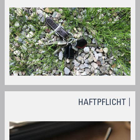
HAFTPFLICHT