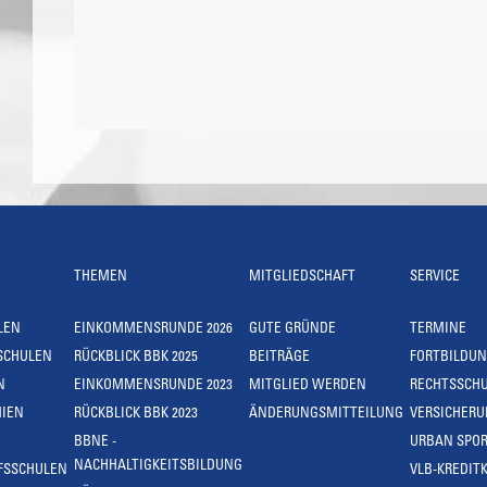
THEMEN
MITGLIEDSCHAFT
SERVICE
LEN
EINKOMMENSRUNDE 2026
GUTE GRÜNDE
TERMINE
SCHULEN
RÜCKBLICK BBK 2025
BEITRÄGE
FORTBILDU
N
EINKOMMENSRUNDE 2023
MITGLIED WERDEN
RECHTSSCH
IEN
RÜCKBLICK BBK 2023
ÄNDERUNGSMITTEILUNG
VERSICHER
BBNE -
URBAN SPOR
NACHHALTIGKEITSBILDUNG
FSSCHULEN
VLB-KREDIT