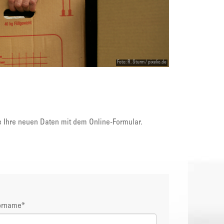
Foto: R. Sturm / pixelio.de
e Ihre neuen Daten mit dem Online-Formular.
orname
*