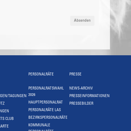
Absenden
PERSONALRÄTE
PRESSE
PERSONALRATSWAHL
NEWS-ARCHIV
2026
NGEN/TAGUNGEN
PRESSEINFORMATIONEN
HAUPTPERSONALRAT
UTZ
PRESSEBILDER
PERSONALRÄTE LAS
UNGEN
BEZIRKSPERSONALRÄTE
TS CLUB
KOMMUNALE
KARTE