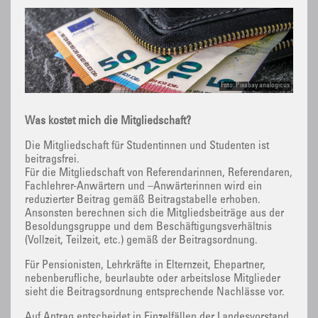
Foto: Pixabay analogicus
Was kostet mich die Mitgliedschaft?
Die Mitgliedschaft für Studentinnen und Studenten ist
beitragsfrei.
Für die Mitgliedschaft von Referendarinnen, Referendaren,
Fachlehrer-Anwärtern und –Anwärterinnen wird ein
reduzierter Beitrag gemäß Beitragstabelle erhoben.
Ansonsten berechnen sich die Mitgliedsbeiträge aus der
Besoldungsgruppe und dem Beschäftigungsverhältnis
(Vollzeit, Teilzeit, etc.) gemäß der Beitragsordnung.
Für Pensionisten, Lehrkräfte in Elternzeit, Ehepartner,
nebenberufliche, beurlaubte oder arbeitslose Mitglieder
sieht die Beitragsordnung entsprechende Nachlässe vor.
Auf Antrag entscheidet in Einzelfällen der Landesvorstand.