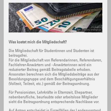
Foto: Pixabay analogicus
Was kostet mich die Mitgliedschaft?
Die Mitgliedschaft für Studentinnen und Studenten ist
beitragsfrei.
Für die Mitgliedschaft von Referendarinnen, Referendaren,
Fachlehrer-Anwärtern und –Anwärterinnen wird ein
reduzierter Beitrag gemäß Beitragstabelle erhoben.
Ansonsten berechnen sich die Mitgliedsbeiträge aus der
Besoldungsgruppe und dem Beschäftigungsverhältnis
(Vollzeit, Teilzeit, etc.) gemäß der Beitragsordnung.
Für Pensionisten, Lehrkräfte in Elternzeit, Ehepartner,
nebenberufliche, beurlaubte oder arbeitslose Mitglieder
sieht die Beitragsordnung entsprechende Nachlässe vor.
Auf Antrag entscheidet in Einzelfällen der Landesvorstand.