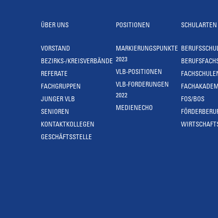
ÜBER UNS
POSITIONEN
SCHULARTEN
VORSTAND
MARKIERUNGSPUNKTE
BERUFSSCHU
2023
BEZIRKS-/KREISVERBÄNDE
BERUFSFACH
VLB-POSITIONEN
REFERATE
FACHSCHULE
VLB-FORDERUNGEN
FACHGRUPPEN
FACHAKADEM
2022
JUNGER VLB
FOS/BOS
MEDIENECHO
SENIOREN
FÖRDERBERU
KONTAKTKOLLEGEN
WIRTSCHAFT
GESCHÄFTSSTELLE