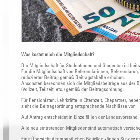
Was kostet mich die Mitgliedschaft?
Die Mitgliedschaft für Studentinnen und Studenten ist beitr
Für die Mitgliedschaft von Referendarinnen, Referendaren
reduzierter Beitrag gemäß Beitragstabelle erhoben.
Ansonsten berechnen sich die Mitgliedsbeiträge aus der 
(Vollzeit, Teilzeit, etc.) gemäß der Beitragsordnung.
Für Pensionisten, Lehrkräfte in Elternzeit, Ehepartner, nebe
sieht die Beitragsordnung entsprechende Nachlässe vor.
Auf Antrag entscheidet in Einzelfällen der Landesvorstand.
Alle neu eintretenden Mitglieder sind automatisch versich
Eine Übersicht der monatlichen Beiträge können Sie der 