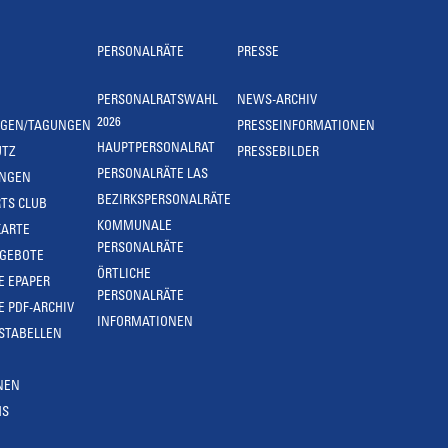
PERSONALRÄTE
PRESSE
PERSONALRATSWAHL
NEWS-ARCHIV
2026
NGEN/TAGUNGEN
PRESSEINFORMATIONEN
HAUPTPERSONALRAT
UTZ
PRESSEBILDER
PERSONALRÄTE LAS
UNGEN
BEZIRKSPERSONALRÄTE
TS CLUB
KOMMUNALE
KARTE
PERSONALRÄTE
NGEBOTE
ÖRTLICHE
E EPAPER
PERSONALRÄTE
E PDF-ARCHIV
INFORMATIONEN
STABELLEN
NEN
MS