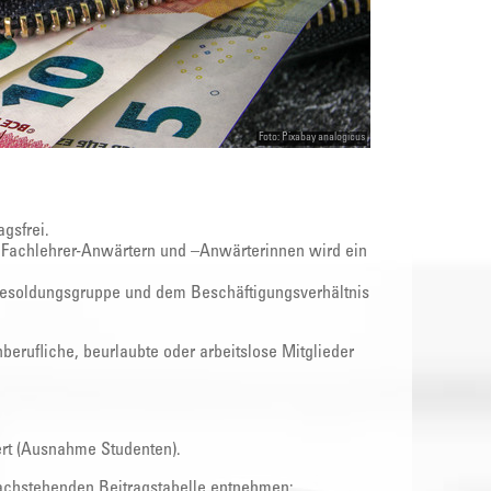
Foto: Pixabay analogicus
agsfrei.
, Fachlehrer-Anwärtern und –Anwärterinnen wird ein
Besoldungsgruppe und dem Beschäftigungsverhältnis
nberufliche, beurlaubte oder arbeitslose Mitglieder
ert (Ausnahme Studenten).
nachstehenden Beitragstabelle entnehmen: