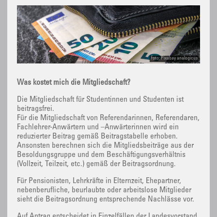
Foto: Pixabay analogicus
Was kostet mich die Mitgliedschaft?
Die Mitgliedschaft für Studentinnen und Studenten ist
beitragsfrei.
Für die Mitgliedschaft von Referendarinnen, Referendaren,
Fachlehrer-Anwärtern und –Anwärterinnen wird ein
reduzierter Beitrag gemäß Beitragstabelle erhoben.
Ansonsten berechnen sich die Mitgliedsbeiträge aus der
Besoldungsgruppe und dem Beschäftigungsverhältnis
(Vollzeit, Teilzeit, etc.) gemäß der Beitragsordnung.
Für Pensionisten, Lehrkräfte in Elternzeit, Ehepartner,
nebenberufliche, beurlaubte oder arbeitslose Mitglieder
sieht die Beitragsordnung entsprechende Nachlässe vor.
Auf Antrag entscheidet in Einzelfällen der Landesvorstand.