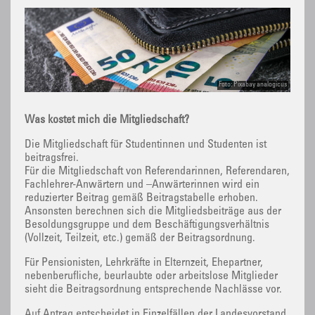
Foto: Pixabay analogicus
Was kostet mich die Mitgliedschaft?
Die Mitgliedschaft für Studentinnen und Studenten ist
beitragsfrei.
Für die Mitgliedschaft von Referendarinnen, Referendaren,
Fachlehrer-Anwärtern und –Anwärterinnen wird ein
reduzierter Beitrag gemäß Beitragstabelle erhoben.
Ansonsten berechnen sich die Mitgliedsbeiträge aus der
Besoldungsgruppe und dem Beschäftigungsverhältnis
(Vollzeit, Teilzeit, etc.) gemäß der Beitragsordnung.
Für Pensionisten, Lehrkräfte in Elternzeit, Ehepartner,
nebenberufliche, beurlaubte oder arbeitslose Mitglieder
sieht die Beitragsordnung entsprechende Nachlässe vor.
Auf Antrag entscheidet in Einzelfällen der Landesvorstand.