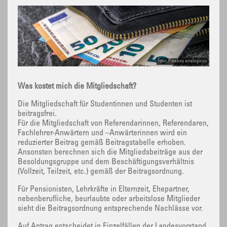
Foto: Pixabay analogicus
Was kostet mich die Mitgliedschaft?
Die Mitgliedschaft für Studentinnen und Studenten ist
beitragsfrei.
Für die Mitgliedschaft von Referendarinnen, Referendaren,
Fachlehrer-Anwärtern und –Anwärterinnen wird ein
reduzierter Beitrag gemäß Beitragstabelle erhoben.
Ansonsten berechnen sich die Mitgliedsbeiträge aus der
Besoldungsgruppe und dem Beschäftigungsverhältnis
(Vollzeit, Teilzeit, etc.) gemäß der Beitragsordnung.
Für Pensionisten, Lehrkräfte in Elternzeit, Ehepartner,
nebenberufliche, beurlaubte oder arbeitslose Mitglieder
sieht die Beitragsordnung entsprechende Nachlässe vor.
Auf Antrag entscheidet in Einzelfällen der Landesvorstand.