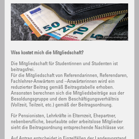
Foto: Pixabay analogicus
Was kostet mich die Mitgliedschaft?
Die Mitgliedschaft für Studentinnen und Studenten ist
beitragsfrei.
Für die Mitgliedschaft von Referendarinnen, Referendaren,
Fachlehrer-Anwärtern und –Anwärterinnen wird ein
reduzierter Beitrag gemäß Beitragstabelle erhoben.
Ansonsten berechnen sich die Mitgliedsbeiträge aus der
Besoldungsgruppe und dem Beschäftigungsverhältnis
(Vollzeit, Teilzeit, etc.) gemäß der Beitragsordnung.
Für Pensionisten, Lehrkräfte in Elternzeit, Ehepartner,
nebenberufliche, beurlaubte oder arbeitslose Mitglieder
sieht die Beitragsordnung entsprechende Nachlässe vor.
Auf Antrag entscheidet in Einzelfällen der Landesvorstand.