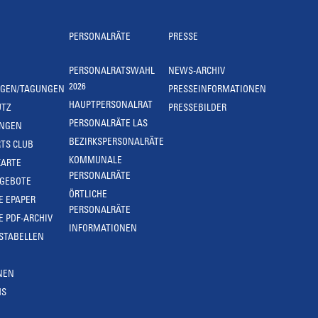
PERSONALRÄTE
PRESSE
PERSONALRATSWAHL
NEWS-ARCHIV
2026
NGEN/TAGUNGEN
PRESSEINFORMATIONEN
HAUPTPERSONALRAT
UTZ
PRESSEBILDER
PERSONALRÄTE LAS
UNGEN
BEZIRKSPERSONALRÄTE
TS CLUB
KOMMUNALE
KARTE
PERSONALRÄTE
NGEBOTE
ÖRTLICHE
E EPAPER
PERSONALRÄTE
E PDF-ARCHIV
INFORMATIONEN
STABELLEN
NEN
MS