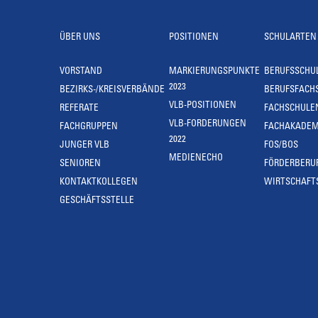
ÜBER UNS
POSITIONEN
SCHULARTEN
VORSTAND
MARKIERUNGSPUNKTE
BERUFSSCHU
2023
BEZIRKS-/KREISVERBÄNDE
BERUFSFACH
VLB-POSITIONEN
REFERATE
FACHSCHULE
VLB-FORDERUNGEN
FACHGRUPPEN
FACHAKADEM
2022
JUNGER VLB
FOS/BOS
MEDIENECHO
SENIOREN
FÖRDERBERU
KONTAKTKOLLEGEN
WIRTSCHAFT
GESCHÄFTSSTELLE