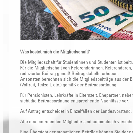
Was kostet mich die Mitgliedschaft?
Die Mitgliedschaft für Studentinnen und Studenten ist beitr
Für die Mitgliedschaft von Referendarinnen, Referendaren
reduzierter Beitrag gemäß Beitragstabelle erhoben.
Ansonsten berechnen sich die Mitgliedsbeiträge aus der 
(Vollzeit, Teilzeit, etc.) gemäß der Beitragsordnung.
Für Pensionisten, Lehrkräfte in Elternzeit, Ehepartner, nebe
sieht die Beitragsordnung entsprechende Nachlässe vor.
Auf Antrag entscheidet in Einzelfällen der Landesvorstand.
Alle neu eintretenden Mitglieder sind automatisch versich
Eine Übersicht der monatlichen Beiträge können Sie der 