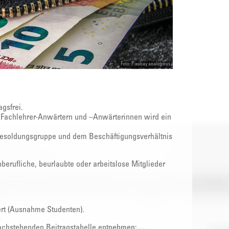
Foto: Pixabay analogicus
agsfrei.
, Fachlehrer-Anwärtern und –Anwärterinnen wird ein
Besoldungsgruppe und dem Beschäftigungsverhältnis
nberufliche, beurlaubte oder arbeitslose Mitglieder
ert (Ausnahme Studenten).
nachstehenden Beitragstabelle entnehmen: