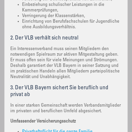
Einbeziehung schulischer Leistungen in die
Kammerprüfungen,
Verringerung der Klassenstärken,
Einrichtung von Berufsfachschulen für Jugendliche
ohne Ausbildungsverhältnis.
2. Der VLB verhält sich neutral
Ein Interessenverband muss seinen Mitgliedern den
notwendigen Spielraum zur aktiven Mitgestaltung geben.
Er muss offen sein für viele Meinungen und Strömungen.
Deshalb garantiert der VLB Bayern in seiner Satzung und
im praktischen Handeln allen Mitgliedern parteipolitische
Neutralität und Unabhängigkeit.
3. Der VLB Bayern sichert Sie beruflich und
privat ab
In einer starken Gemeinschaft werden Verbandsmitglieder
im privaten und beruflichen Umfeld abgesichert.
Umfassender Versicherungsschutz
Privathaftpflicht für die ganze Familie,