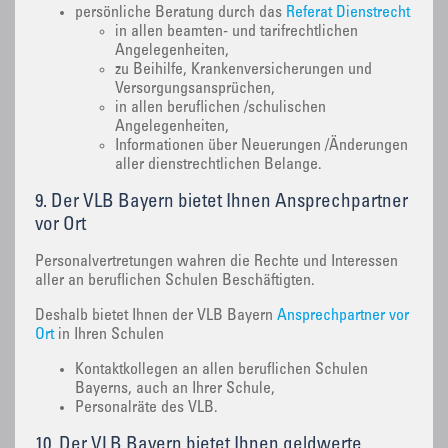
persönliche Beratung durch das
Referat Dienstrecht
in allen beamten- und tarifrechtlichen
Angelegenheiten,
zu Beihilfe, Krankenversicherungen und
Versorgungsansprüchen,
in allen beruflichen /schulischen
Angelegenheiten,
Informationen über Neuerungen /Änderungen
aller dienstrechtlichen Belange.
9. Der VLB Bayern bietet Ihnen Ansprechpartner
vor Ort
Personalvertretungen wahren die Rechte und Interessen
aller an beruflichen Schulen Beschäftigten.
Deshalb bietet Ihnen der VLB Bayern
Ansprechpartner vor
Ort
in Ihren Schulen
Kontaktkollegen an allen beruflichen Schulen
Bayerns, auch an Ihrer Schule,
Personalräte des VLB.
10. Der VLB Bayern bietet Ihnen geldwerte