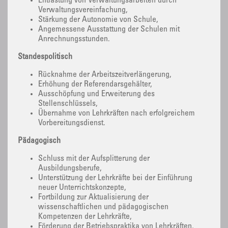
Entlastung von Verwaltungsarbeiten durch
Verwaltungsvereinfachung,
Stärkung der Autonomie von Schule,
Angemessene Ausstattung der Schulen mit
Anrechnungsstunden.
Standespolitisch
Rücknahme der Arbeitszeitverlängerung,
Erhöhung der Referendarsgehälter,
Ausschöpfung und Erweiterung des
Stellenschlüssels,
Übernahme von Lehrkräften nach erfolgreichem
Vorbereitungsdienst.
Pädagogisch
Schluss mit der Aufsplitterung der
Ausbildungsberufe,
Unterstützung der Lehrkräfte bei der Einführung
neuer Unterrichtskonzepte,
Fortbildung zur Aktualisierung der
wissenschaftlichen und pädagogischen
Kompetenzen der Lehrkräfte,
Förderung der Betriebspraktika von Lehrkräften,