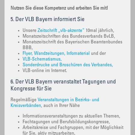
Nutzen Sie diese Kompetenz und arbeiten Sie mit!
5. Der VLB Bayern informiert Sie
Unsere
Zeitschrift „vlb-akzente“
10mal jährlich,
Monatszeitschriften des Bundesverbands BvLB,
Monatszeitschrift des Bayerischen Beamtenbundes
BBB,
Flyer, Wandzeitungen, Infomaterial
und der
VLB-Schematismus,
Sonderdrucke und Broschüren des Verbandes,
VLB-online im Internet.
6. Der VLB Bayern veranstaltet Tagungen und
Kongresse für Sie
Regelmäßige
Veranstaltungen in Bezirks- und
Kreisverbänden
, auch in Ihrer Nähe
Informationsveranstaltungen zu aktuellen Themen,
Fachtagungen und Berufsbildungskongresse,
Arbeitskreise und Fachgruppen, mit der Möglichkeit
für Sie, aktiv mitzuarbeiten,