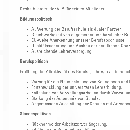
Deshalb fordert der VLB für seinen Mitglieder:
Bildungspolitisch
Aufwertung der Berufsschule als dualer Partner,
Gleichwertigkeit von allgemeiner und beruflicher Bi
EU-weite Anerkennung unserer Berufsabschlüsse,
Qualitätssicherung und Ausbau der beruflichen Ober
Ausreichende Lehrerversorgung.
Berufspolitisch
Erhöhung der Attraktivität des Berufs „Lehrer/in an berufl
Vorrang für die Neueinstellung von Kolleginnen und
Fortentwicklung der universitären Lehrerbildung,
Entlastung von Verwaltungsarbeiten durch Verwaltu
Stärkung der Autonomie von Schule,
Angemessene Ausstattung der Schulen mit Anrechn
Standespolitisch
Rücknahme der Arbeitszeitverlängerung,
Erhöhung der Referendarsgehälter,