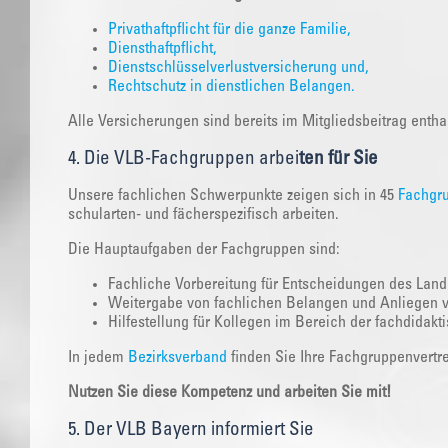
Privathaftpflicht für die ganze Familie,
Diensthaftpflicht,
Dienstschlüsselverlustversicherung und,
Rechtschutz in dienstlichen Belangen.
Alle Versicherungen sind bereits im Mitgliedsbeitrag entha
4. Die VLB-Fachgruppen arbei
ten für Sie
Unsere fachlichen Schwerpunkte zeigen sich in 45
Fachgr
schularten- und fächerspezifisch arbeiten.
Die Hauptaufgaben der Fachgruppen sind:
Fachliche Vorbereitung für Entscheidungen des Land
Weitergabe von fachlichen Belangen und Anliegen 
Hilfestellung für Kollegen im Bereich der fachdidakt
In jedem
Bezirksverband
finden Sie Ihre Fachgruppenvertre
Nutzen Sie diese Kompetenz und arbeiten Sie mit!
5. Der VLB Bayern informiert Sie