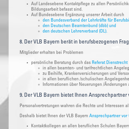
Auf Landesebene Kontaktpflege zu allen Persönlichkei
Bildungsarbeit befasst sind.
Auf Bundesebene Ergänzung unserer Arbeit durch
den Bundesverband der Lehrkräfte für Berufsb
den Deutschen Beamtenbund (dbb) und
den deutschen Lehrerverband (DL).
8. Der VLB Bayern berät in berufsbezogenen Fra
Mitglieder erhalten bei Problemen
persönliche Beratung durch das
Referat Dienstrecht
in allen beamten- und tarifrechtlichen Angele
zu Beihilfe, Krankenversicherungen und Vers
in allen beruflichen /schulischen Angelegenhe
Informationen über Neuerungen /Änderungen al
9. Der VLB Bayern bietet Ihnen Ansprechpartner 
Personalvertretungen wahren die Rechte und Interessen al
Deshalb bietet Ihnen der VLB Bayern
Ansprechpartner vor 
Kontaktkollegen an allen beruflichen Schulen Bayern