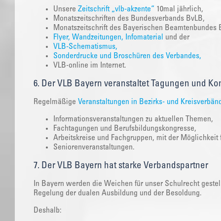
Unsere
Zeitschrift „vlb-akzente“
10mal jährlich,
Monatszeitschriften des Bundesverbands BvLB,
Monatszeitschrift des Bayerischen Beamtenbundes
Flyer, Wandzeitungen, Infomaterial
und der
VLB-Schematismus,
Sonderdrucke und Broschüren des Verbandes,
VLB-online im Internet.
6. Der VLB Bayern veranstaltet Tagungen und Kon
Regelmäßige
Veranstaltungen in Bezirks- und Kreisverbän
Informationsveranstaltungen zu aktuellen Themen,
Fachtagungen und Berufsbildungskongresse,
Arbeitskreise und Fachgruppen, mit der Möglichkeit fü
Seniorenveranstaltungen.
7. Der VLB Bayern hat starke Verbandspartner
In Bayern werden die Weichen für unser Schulrecht gestel
Regelung der dualen Ausbildung und der Besoldung.
Deshalb: