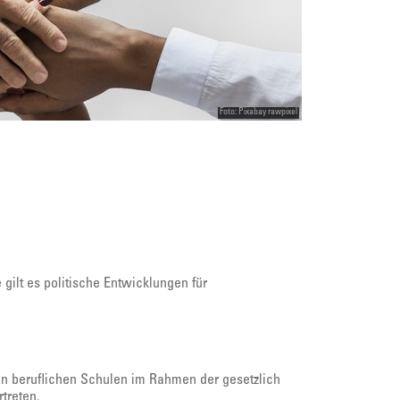
Foto: Pixabay rawpixel
ilt es politische Entwicklungen für
 an beruflichen Schulen im Rahmen der gesetzlich
treten.