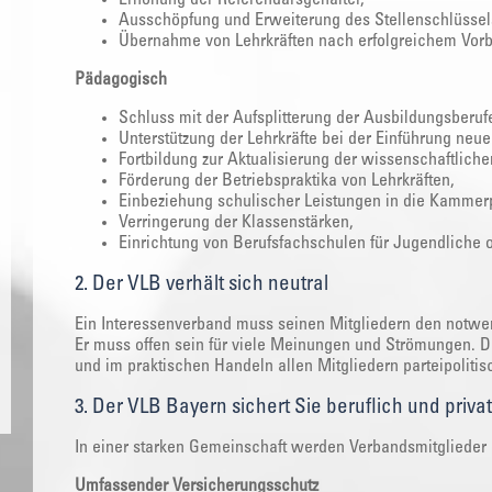
Ausschöpfung und Erweiterung des Stellenschlüssel
Übernahme von Lehrkräften nach erfolgreichem Vorb
Pädagogisch
Schluss mit der Aufsplitterung der Ausbildungsberuf
Unterstützung der Lehrkräfte bei der Einführung neue
Fortbildung zur Aktualisierung der wissenschaftlic
Förderung der Betriebspraktika von Lehrkräften,
Einbeziehung schulischer Leistungen in die Kammer
Verringerung der Klassenstärken,
Einrichtung von Berufsfachschulen für Jugendliche 
2. Der VLB verhält sich neutral
Ein Interessenverband muss seinen Mitgliedern den notwen
Er muss offen sein für viele Meinungen und Strömungen. D
und im praktischen Handeln allen Mitgliedern parteipolitis
3. Der VLB Bayern sichert Sie beruflich und priva
In einer starken Gemeinschaft werden Verbandsmitglieder 
Umfassender Versicherungsschutz