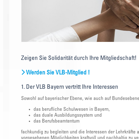
Zeigen Sie Solidarität durch Ihre Mitgliedschaft!
Werden Sie VLB-Mitglied !
1. Der VLB Bayern vertritt Ihre Interessen
Sowohl auf bayerischer Ebene, wie auch auf Bundesebene g
das berufliche Schulwesen in Bayern,
das duale Ausbildungssystem und
das Berufsbeamtentum
fachkundig zu begleiten und die Interessen der Lehrkräfte
vorgesehenen Möglichkeiten kraftvoll und nachhaltig zu ver