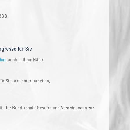
 BBB,
gresse für Sie
den
, auch in Ihrer Nähe
r Sie, aktiv mitzuarbeiten,
lt. Der Bund schafft Gesetze und Verordnungen zur