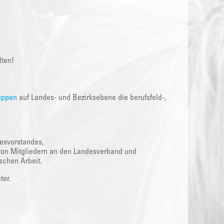
lten!
uppen
auf Landes- und Bezirksebene die berufsfeld-,
esvorstandes,
von Mitgliedern an den Landesverband und
ischen Arbeit.
ter.