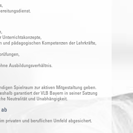
s,
ereitungsdienst.
e,
r Unterrichtskonzepte,
hen und pädagogischen Kompetenzen der Lehrkräfte,
prüfungen,
ohne Ausbildungsverhältnis.
digen Spielraum zur aktiven Mitgestaltung geben.
eshalb garantiert der VLB Bayern in seiner Satzung
che Neutralität und Unabhängigkeit.
t ab
im privaten und beruflichen Umfeld abgesichert.