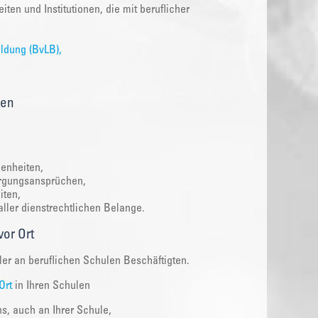
ten und Institutionen, die mit beruflicher
ildung (BvLB),
gen
genheiten,
orgungsansprüchen,
iten,
ler dienstrechtlichen Belange.
vor Ort
ler an beruflichen Schulen Beschäftigten.
Ort
in Ihren Schulen
s, auch an Ihrer Schule,