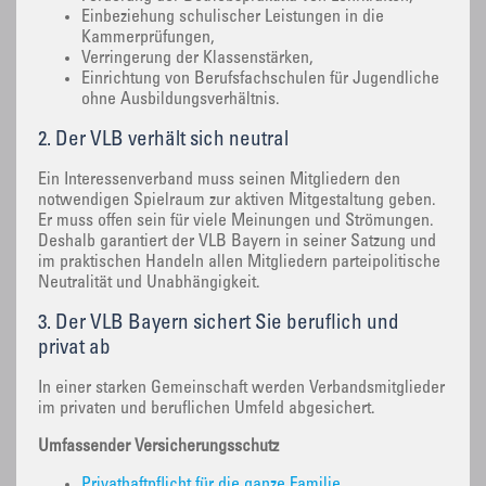
Einbeziehung schulischer Leistungen in die
Kammerprüfungen,
Verringerung der Klassenstärken,
Einrichtung von Berufsfachschulen für Jugendliche
ohne Ausbildungsverhältnis.
2. Der VLB verhält sich neutral
Ein Interessenverband muss seinen Mitgliedern den
notwendigen Spielraum zur aktiven Mitgestaltung geben.
Er muss offen sein für viele Meinungen und Strömungen.
Deshalb garantiert der VLB Bayern in seiner Satzung und
im praktischen Handeln allen Mitgliedern parteipolitische
Neutralität und Unabhängigkeit.
3. Der VLB Bayern sichert Sie beruflich und
privat ab
In einer starken Gemeinschaft werden Verbandsmitglieder
im privaten und beruflichen Umfeld abgesichert.
Umfassender Versicherungsschutz
Privathaftpflicht für die ganze Familie,