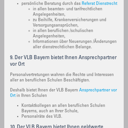
persönliche Beratung durch das
Referat Dienstrecht
in allen beamten- und tarifrechtlichen
Angelegenheiten,
zu Beihilfe, Krankenversicherungen und
Versorgungsansprüchen,
in allen beruflichen /schulischen
Angelegenheiten,
Informationen über Neuerungen /Änderungen
aller dienstrechtlichen Belange.
9. Der VLB Bayern bietet Ihnen Ansprechpartner
vor Ort
Personalvertretungen wahren die Rechte und Interessen
aller an beruflichen Schulen Beschäftigten.
Deshalb bietet Ihnen der VLB Bayern
Ansprechpartner vor
Ort
in Ihren Schulen
Kontaktkollegen an allen beruflichen Schulen
Bayerns, auch an Ihrer Schule,
Personalräte des VLB.
10. Der VLB Bayern bietet Ihnen geldwerte