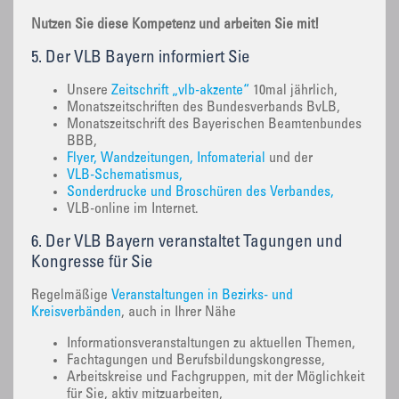
Nutzen Sie diese Kompetenz und arbeiten Sie mit!
5. Der VLB Bayern informiert Sie
Unsere
Zeitschrift „vlb-akzente“
10mal jährlich,
Monatszeitschriften des Bundesverbands BvLB,
Monatszeitschrift des Bayerischen Beamtenbundes
BBB,
Flyer, Wandzeitungen, Infomaterial
und der
VLB-Schematismus,
Sonderdrucke und Broschüren des Verbandes,
VLB-online im Internet.
6. Der VLB Bayern veranstaltet Tagungen und
Kongresse für Sie
Regelmäßige
Veranstaltungen in Bezirks- und
Kreisverbänden
, auch in Ihrer Nähe
Informationsveranstaltungen zu aktuellen Themen,
Fachtagungen und Berufsbildungskongresse,
Arbeitskreise und Fachgruppen, mit der Möglichkeit
für Sie, aktiv mitzuarbeiten,