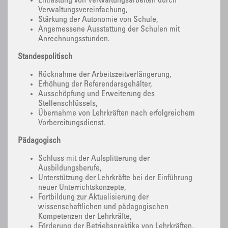
Entlastung von Verwaltungsarbeiten durch
Verwaltungsvereinfachung,
Stärkung der Autonomie von Schule,
Angemessene Ausstattung der Schulen mit
Anrechnungsstunden.
Standespolitisch
Rücknahme der Arbeitszeitverlängerung,
Erhöhung der Referendarsgehälter,
Ausschöpfung und Erweiterung des
Stellenschlüssels,
Übernahme von Lehrkräften nach erfolgreichem
Vorbereitungsdienst.
Pädagogisch
Schluss mit der Aufsplitterung der
Ausbildungsberufe,
Unterstützung der Lehrkräfte bei der Einführung
neuer Unterrichtskonzepte,
Fortbildung zur Aktualisierung der
wissenschaftlichen und pädagogischen
Kompetenzen der Lehrkräfte,
Förderung der Betriebspraktika von Lehrkräften,