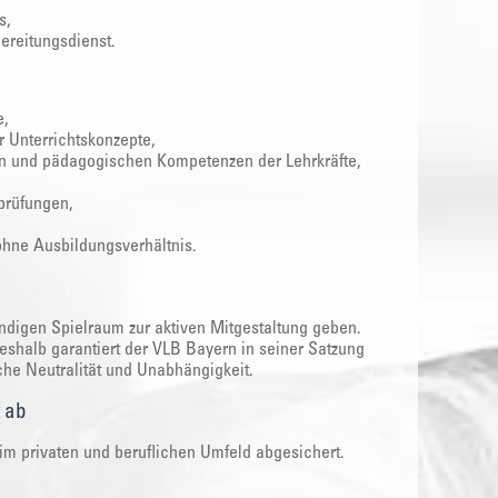
s,
ereitungsdienst.
e,
r Unterrichtskonzepte,
hen und pädagogischen Kompetenzen der Lehrkräfte,
prüfungen,
ohne Ausbildungsverhältnis.
digen Spielraum zur aktiven Mitgestaltung geben.
eshalb garantiert der VLB Bayern in seiner Satzung
che Neutralität und Unabhängigkeit.
t ab
im privaten und beruflichen Umfeld abgesichert.