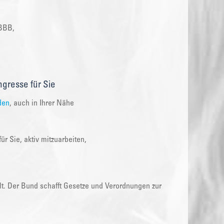
 BBB,
gresse für Sie
den
, auch in Ihrer Nähe
r Sie, aktiv mitzuarbeiten,
lt. Der Bund schafft Gesetze und Verordnungen zur