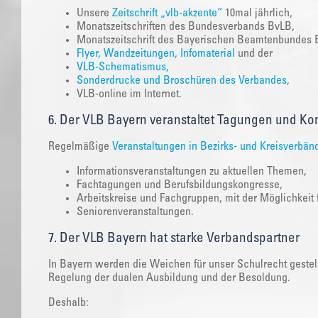
Unsere
Zeitschrift „vlb-akzente“
10mal jährlich,
Monatszeitschriften des Bundesverbands BvLB,
Monatszeitschrift des Bayerischen Beamtenbundes
Flyer, Wandzeitungen, Infomaterial
und der
VLB-Schematismus,
Sonderdrucke und Broschüren des Verbandes,
VLB-online im Internet.
6. Der VLB Bayern veranstaltet Tagungen und Kon
Regelmäßige
Veranstaltungen in Bezirks- und Kreisverbän
Informationsveranstaltungen zu aktuellen Themen,
Fachtagungen und Berufsbildungskongresse,
Arbeitskreise und Fachgruppen, mit der Möglichkeit fü
Seniorenveranstaltungen.
7. Der VLB Bayern hat starke Verbandspartner
In Bayern werden die Weichen für unser Schulrecht gestel
Regelung der dualen Ausbildung und der Besoldung.
Deshalb: