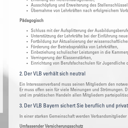
Ausschöpfung und Erweiterung des Stellenschlüssel
Übernahme von Lehrkräften nach erfolgreichem Vorb
Pädagogisch
Schluss mit der Aufsplitterung der Ausbildungsberuf
Unterstützung der Lehrkräfte bei der Einführung neue
Fortbildung zur Aktualisierung der wissenschaftlic
Förderung der Betriebspraktika von Lehrkräften,
Einbeziehung schulischer Leistungen in die Kammer
Verringerung der Klassenstärken,
Einrichtung von Berufsfachschulen für Jugendliche 
2. Der VLB verhält sich neutral
Ein Interessenverband muss seinen Mitgliedern den notwen
Er muss offen sein für viele Meinungen und Strömungen. D
und im praktischen Handeln allen Mitgliedern parteipolitis
3. Der VLB Bayern sichert Sie beruflich und priva
In einer starken Gemeinschaft werden Verbandsmitglieder 
Umfassender Versicherungsschutz