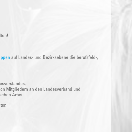
lten!
uppen
auf Landes- und Bezirksebene die berufsfeld-,
esvorstandes,
von Mitgliedern an den Landesverband und
ischen Arbeit.
ter.