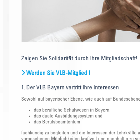
Zeigen Sie Solidarität durch Ihre Mitgliedschaft!
Werden Sie VLB-Mitglied !
1. Der VLB Bayern vertritt Ihre Interessen
Sowohl auf bayerischer Ebene, wie auch auf Bundesebene g
das berufliche Schulwesen in Bayern,
das duale Ausbildungssystem und
das Berufsbeamtentum
fachkundig zu begleiten und die Interessen der Lehrkräfte
vorgesehenen Möglichkeiten kraftvoll und nachhaltig zu ver