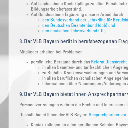
Auf Landesebene Kontaktpflege zu allen Persönlichkei
Bildungsarbeit befasst sind.
Auf Bundesebene Ergänzung unserer Arbeit durch
den Bundesverband der Lehrkräfte für Berufsb
den Deutschen Beamtenbund (dbb) und
den deutschen Lehrerverband (DL).
8. Der VLB Bayern berät in berufsbezogenen Fra
Mitglieder erhalten bei Problemen
persönliche Beratung durch das
Referat Dienstrecht
in allen beamten- und tarifrechtlichen Angele
zu Beihilfe, Krankenversicherungen und Vers
in allen beruflichen /schulischen Angelegenhe
Informationen über Neuerungen /Änderungen al
9. Der VLB Bayern bietet Ihnen Ansprechpartner 
Personalvertretungen wahren die Rechte und Interessen al
Deshalb bietet Ihnen der VLB Bayern
Ansprechpartner vor 
Kontaktkollegen an allen beruflichen Schulen Bayern