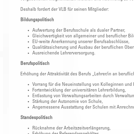
Deshalb fordert der VLB für seinen Mitglieder:
Bildungspolitisch
Aufwertung der Berufsschule als dualer Partner,
Gleichwertigkeit von allgemeiner und beruflicher Bi
EU-weite Anerkennung unserer Berufsabschlüsse,
Qualitätssicherung und Ausbau der beruflichen Ober
Ausreichende Lehrerversorgung.
Berufspolitisch
Erhöhung der Attraktivität des Berufs „Lehrer/in an berufl
Vorrang für die Neueinstellung von Kolleginnen und
Fortentwicklung der universitären Lehrerbildung,
Entlastung von Verwaltungsarbeiten durch Verwaltu
Stärkung der Autonomie von Schule,
Angemessene Ausstattung der Schulen mit Anrechn
Standespolitisch
Rücknahme der Arbeitszeitverlängerung,
Erhöhung der Referendarsgehälter,