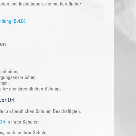
ten und Institutionen, die mit beruflicher
ildung (BvLB),
gen
genheiten,
orgungsansprüchen,
iten,
ler dienstrechtlichen Belange.
vor Ort
ler an beruflichen Schulen Beschäftigten.
Ort
in Ihren Schulen
s, auch an Ihrer Schule,