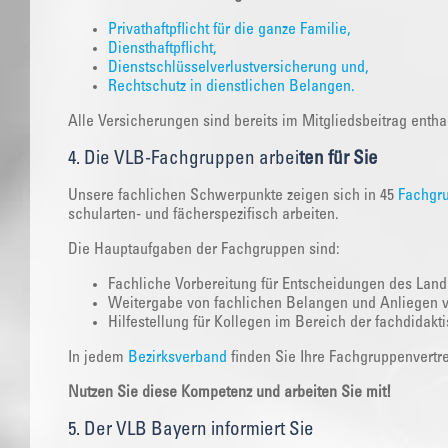
Privathaftpflicht für die ganze Familie,
Diensthaftpflicht,
Dienstschlüsselverlustversicherung und,
Rechtschutz in dienstlichen Belangen.
Alle Versicherungen sind bereits im Mitgliedsbeitrag entha
4. Die VLB-Fachgruppen arbei
ten für Sie
Unsere fachlichen Schwerpunkte zeigen sich in 45
Fachgr
schularten- und fächerspezifisch arbeiten.
Die Hauptaufgaben der Fachgruppen sind:
Fachliche Vorbereitung für Entscheidungen des Land
Weitergabe von fachlichen Belangen und Anliegen 
Hilfestellung für Kollegen im Bereich der fachdidakt
In jedem
Bezirksverband
finden Sie Ihre Fachgruppenvertre
Nutzen Sie diese Kompetenz und arbeiten Sie mit!
5. Der VLB Bayern informiert Sie