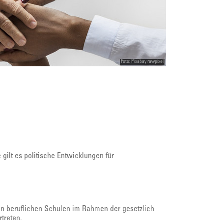
Foto: Pixabay rawpixel
ilt es politische Entwicklungen für
 an beruflichen Schulen im Rahmen der gesetzlich
treten.