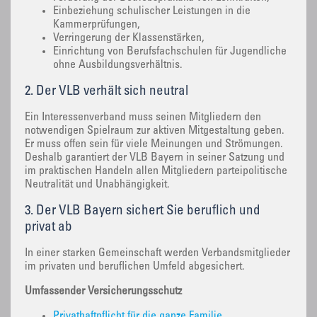
Einbeziehung schulischer Leistungen in die
Kammerprüfungen,
Verringerung der Klassenstärken,
Einrichtung von Berufsfachschulen für Jugendliche
ohne Ausbildungsverhältnis.
2. Der VLB verhält sich neutral
Ein Interessenverband muss seinen Mitgliedern den
notwendigen Spielraum zur aktiven Mitgestaltung geben.
Er muss offen sein für viele Meinungen und Strömungen.
Deshalb garantiert der VLB Bayern in seiner Satzung und
im praktischen Handeln allen Mitgliedern parteipolitische
Neutralität und Unabhängigkeit.
3. Der VLB Bayern sichert Sie beruflich und
privat ab
In einer starken Gemeinschaft werden Verbandsmitglieder
im privaten und beruflichen Umfeld abgesichert.
Umfassender Versicherungsschutz
Privathaftpflicht für die ganze Familie,