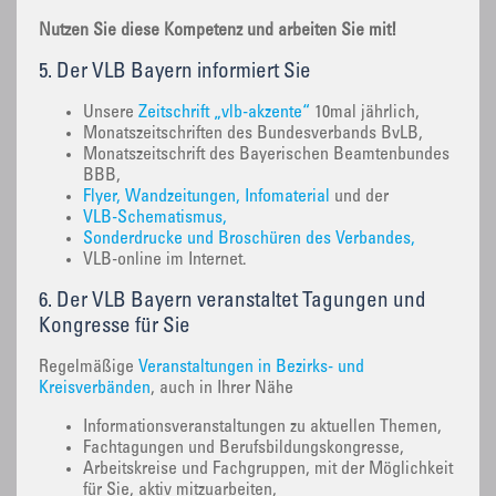
Nutzen Sie diese Kompetenz und arbeiten Sie mit!
5. Der VLB Bayern informiert Sie
Unsere
Zeitschrift „vlb-akzente“
10mal jährlich,
Monatszeitschriften des Bundesverbands BvLB,
Monatszeitschrift des Bayerischen Beamtenbundes
BBB,
Flyer, Wandzeitungen, Infomaterial
und der
VLB-Schematismus,
Sonderdrucke und Broschüren des Verbandes,
VLB-online im Internet.
6. Der VLB Bayern veranstaltet Tagungen und
Kongresse für Sie
Regelmäßige
Veranstaltungen in Bezirks- und
Kreisverbänden
, auch in Ihrer Nähe
Informationsveranstaltungen zu aktuellen Themen,
Fachtagungen und Berufsbildungskongresse,
Arbeitskreise und Fachgruppen, mit der Möglichkeit
für Sie, aktiv mitzuarbeiten,