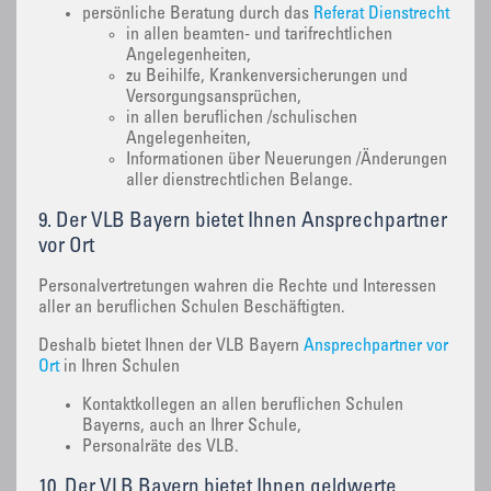
persönliche Beratung durch das
Referat Dienstrecht
in allen beamten- und tarifrechtlichen
Angelegenheiten,
zu Beihilfe, Krankenversicherungen und
Versorgungsansprüchen,
in allen beruflichen /schulischen
Angelegenheiten,
Informationen über Neuerungen /Änderungen
aller dienstrechtlichen Belange.
9. Der VLB Bayern bietet Ihnen Ansprechpartner
vor Ort
Personalvertretungen wahren die Rechte und Interessen
aller an beruflichen Schulen Beschäftigten.
Deshalb bietet Ihnen der VLB Bayern
Ansprechpartner vor
Ort
in Ihren Schulen
Kontaktkollegen an allen beruflichen Schulen
Bayerns, auch an Ihrer Schule,
Personalräte des VLB.
10. Der VLB Bayern bietet Ihnen geldwerte