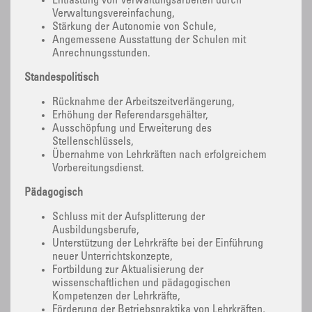
Entlastung von Verwaltungsarbeiten durch
Verwaltungsvereinfachung,
Stärkung der Autonomie von Schule,
Angemessene Ausstattung der Schulen mit
Anrechnungsstunden.
Standespolitisch
Rücknahme der Arbeitszeitverlängerung,
Erhöhung der Referendarsgehälter,
Ausschöpfung und Erweiterung des
Stellenschlüssels,
Übernahme von Lehrkräften nach erfolgreichem
Vorbereitungsdienst.
Pädagogisch
Schluss mit der Aufsplitterung der
Ausbildungsberufe,
Unterstützung der Lehrkräfte bei der Einführung
neuer Unterrichtskonzepte,
Fortbildung zur Aktualisierung der
wissenschaftlichen und pädagogischen
Kompetenzen der Lehrkräfte,
Förderung der Betriebspraktika von Lehrkräften,