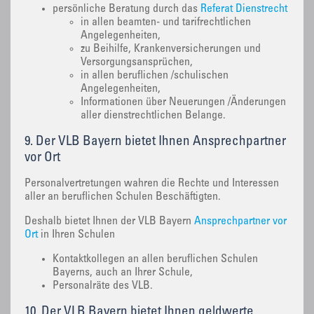
persönliche Beratung durch das
Referat Dienstrecht
in allen beamten- und tarifrechtlichen
Angelegenheiten,
zu Beihilfe, Krankenversicherungen und
Versorgungsansprüchen,
in allen beruflichen /schulischen
Angelegenheiten,
Informationen über Neuerungen /Änderungen
aller dienstrechtlichen Belange.
9. Der VLB Bayern bietet Ihnen Ansprechpartner
vor Ort
Personalvertretungen wahren die Rechte und Interessen
aller an beruflichen Schulen Beschäftigten.
Deshalb bietet Ihnen der VLB Bayern
Ansprechpartner vor
Ort
in Ihren Schulen
Kontaktkollegen an allen beruflichen Schulen
Bayerns, auch an Ihrer Schule,
Personalräte des VLB.
10. Der VLB Bayern bietet Ihnen geldwerte