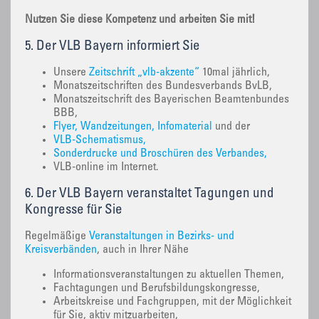
Nutzen Sie diese Kompetenz und arbeiten Sie mit!
5. Der VLB Bayern informiert Sie
Unsere
Zeitschrift „vlb-akzente“
10mal jährlich,
Monatszeitschriften des Bundesverbands BvLB,
Monatszeitschrift des Bayerischen Beamtenbundes
BBB,
Flyer, Wandzeitungen, Infomaterial
und der
VLB-Schematismus,
Sonderdrucke und Broschüren des Verbandes,
VLB-online im Internet.
6. Der VLB Bayern veranstaltet Tagungen und
Kongresse für Sie
Regelmäßige
Veranstaltungen in Bezirks- und
Kreisverbänden
, auch in Ihrer Nähe
Informationsveranstaltungen zu aktuellen Themen,
Fachtagungen und Berufsbildungskongresse,
Arbeitskreise und Fachgruppen, mit der Möglichkeit
für Sie, aktiv mitzuarbeiten,