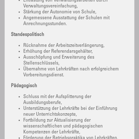
Entlastung von Verwaltungsarbeiten durch
Verwaltungsvereinfachung,
Stärkung der Autonomie von Schule,
Angemessene Ausstattung der Schulen mit
Anrechnungsstunden.
Standespolitisch
Rücknahme der Arbeitszeitverlängerung,
Erhöhung der Referendarsgehälter,
Ausschöpfung und Erweiterung des
Stellenschlüssels,
Übernahme von Lehrkräften nach erfolgreichem
Vorbereitungsdienst.
Pädagogisch
Schluss mit der Aufsplitterung der
Ausbildungsberufe,
Unterstützung der Lehrkräfte bei der Einführung
neuer Unterrichtskonzepte,
Fortbildung zur Aktualisierung der
wissenschaftlichen und pädagogischen
Kompetenzen der Lehrkräfte,
Förderung der Betriebspraktika von Lehrkräften,