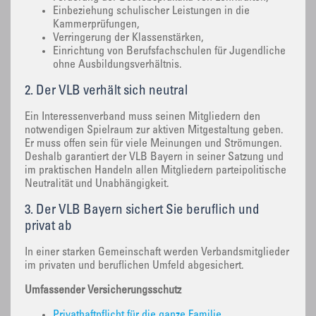
Einbeziehung schulischer Leistungen in die
Kammerprüfungen,
Verringerung der Klassenstärken,
Einrichtung von Berufsfachschulen für Jugendliche
ohne Ausbildungsverhältnis.
2. Der VLB verhält sich neutral
Ein Interessenverband muss seinen Mitgliedern den
notwendigen Spielraum zur aktiven Mitgestaltung geben.
Er muss offen sein für viele Meinungen und Strömungen.
Deshalb garantiert der VLB Bayern in seiner Satzung und
im praktischen Handeln allen Mitgliedern parteipolitische
Neutralität und Unabhängigkeit.
3. Der VLB Bayern sichert Sie beruflich und
privat ab
In einer starken Gemeinschaft werden Verbandsmitglieder
im privaten und beruflichen Umfeld abgesichert.
Umfassender Versicherungsschutz
Privathaftpflicht für die ganze Familie,