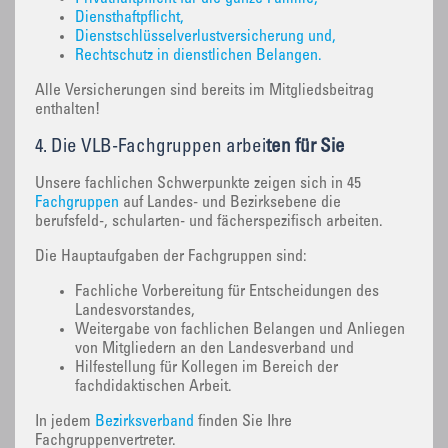
Diensthaftpflicht,
Dienstschlüsselverlustversicherung und,
Rechtschutz in dienstlichen Belangen.
Alle Versicherungen sind bereits im Mitgliedsbeitrag
enthalten!
4. Die VLB-Fachgruppen arbei
ten für Sie
Unsere fachlichen Schwerpunkte zeigen sich in 45
Fachgruppen
auf Landes- und Bezirksebene die
berufsfeld-, schularten- und fächerspezifisch arbeiten.
Die Hauptaufgaben der Fachgruppen sind:
Fachliche Vorbereitung für Entscheidungen des
Landesvorstandes,
Weitergabe von fachlichen Belangen und Anliegen
von Mitgliedern an den Landesverband und
Hilfestellung für Kollegen im Bereich der
fachdidaktischen Arbeit.
In jedem
Bezirksverband
finden Sie Ihre
Fachgruppenvertreter.