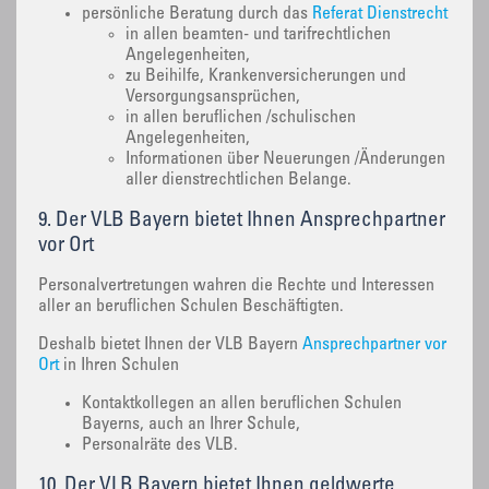
persönliche Beratung durch das
Referat Dienstrecht
in allen beamten- und tarifrechtlichen
Angelegenheiten,
zu Beihilfe, Krankenversicherungen und
Versorgungsansprüchen,
in allen beruflichen /schulischen
Angelegenheiten,
Informationen über Neuerungen /Änderungen
aller dienstrechtlichen Belange.
9. Der VLB Bayern bietet Ihnen Ansprechpartner
vor Ort
Personalvertretungen wahren die Rechte und Interessen
aller an beruflichen Schulen Beschäftigten.
Deshalb bietet Ihnen der VLB Bayern
Ansprechpartner vor
Ort
in Ihren Schulen
Kontaktkollegen an allen beruflichen Schulen
Bayerns, auch an Ihrer Schule,
Personalräte des VLB.
10. Der VLB Bayern bietet Ihnen geldwerte