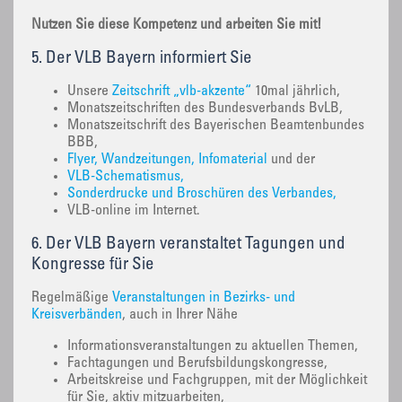
Nutzen Sie diese Kompetenz und arbeiten Sie mit!
5. Der VLB Bayern informiert Sie
Unsere
Zeitschrift „vlb-akzente“
10mal jährlich,
Monatszeitschriften des Bundesverbands BvLB,
Monatszeitschrift des Bayerischen Beamtenbundes
BBB,
Flyer, Wandzeitungen, Infomaterial
und der
VLB-Schematismus,
Sonderdrucke und Broschüren des Verbandes,
VLB-online im Internet.
6. Der VLB Bayern veranstaltet Tagungen und
Kongresse für Sie
Regelmäßige
Veranstaltungen in Bezirks- und
Kreisverbänden
, auch in Ihrer Nähe
Informationsveranstaltungen zu aktuellen Themen,
Fachtagungen und Berufsbildungskongresse,
Arbeitskreise und Fachgruppen, mit der Möglichkeit
für Sie, aktiv mitzuarbeiten,