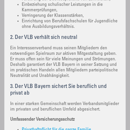
Einbeziehung schulischer Leistungen in die
Kammerprüfungen,
Verringerung der Klassenstärken,
Einrichtung von Berufsfachschulen für Jugendliche
ohne Ausbildungsverhältnis.
2. Der VLB verhält sich neutral
Ein Interessenverband muss seinen Mitgliedern den
notwendigen Spielraum zur aktiven Mitgestaltung geben.
Er muss offen sein für viele Meinungen und Strömungen.
Deshalb garantiert der VLB Bayern in seiner Satzung und
im praktischen Handeln allen Mitgliedern parteipolitische
Neutralität und Unabhängigkeit.
3. Der VLB Bayern sichert Sie beruflich und
privat ab
In einer starken Gemeinschaft werden Verbandsmitglieder
im privaten und beruflichen Umfeld abgesichert.
Umfassender Versicherungsschutz
Privathaftpflicht für die ganze Familie,