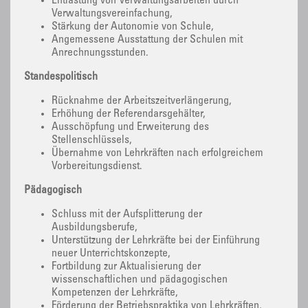
Entlastung von Verwaltungsarbeiten durch
Verwaltungsvereinfachung,
Stärkung der Autonomie von Schule,
Angemessene Ausstattung der Schulen mit
Anrechnungsstunden.
Standespolitisch
Rücknahme der Arbeitszeitverlängerung,
Erhöhung der Referendarsgehälter,
Ausschöpfung und Erweiterung des
Stellenschlüssels,
Übernahme von Lehrkräften nach erfolgreichem
Vorbereitungsdienst.
Pädagogisch
Schluss mit der Aufsplitterung der
Ausbildungsberufe,
Unterstützung der Lehrkräfte bei der Einführung
neuer Unterrichtskonzepte,
Fortbildung zur Aktualisierung der
wissenschaftlichen und pädagogischen
Kompetenzen der Lehrkräfte,
Förderung der Betriebspraktika von Lehrkräften,