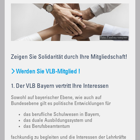
Foto: Pixabay rawpixel
Zeigen Sie Solidarität durch Ihre Mitgliedschaft!
Werden Sie VLB-Mitglied !
1. Der VLB Bayern vertritt Ihre Interessen
Sowohl auf bayerischer Ebene, wie auch auf
Bundesebene gilt es politische Entwicklungen für
das berufliche Schulwesen in Bayern,
das duale Ausbildungssystem und
das Berufsbeamtentum
fachkundig zu begleiten und die Interessen der Lehrkräfte