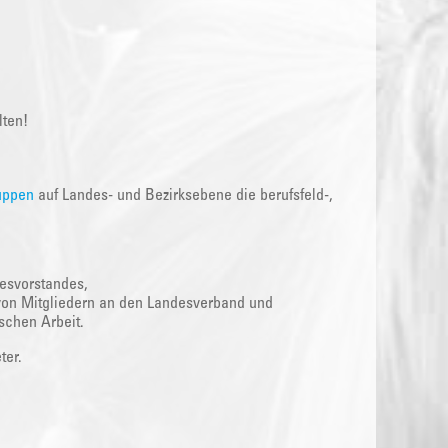
lten!
uppen
auf Landes- und Bezirksebene die berufsfeld-,
esvorstandes,
von Mitgliedern an den Landesverband und
ischen Arbeit.
ter.