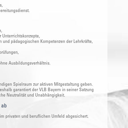
s,
ereitungsdienst.
e,
r Unterrichtskonzepte,
hen und pädagogischen Kompetenzen der Lehrkräfte,
prüfungen,
ohne Ausbildungsverhältnis.
digen Spielraum zur aktiven Mitgestaltung geben.
eshalb garantiert der VLB Bayern in seiner Satzung
che Neutralität und Unabhängigkeit.
t ab
im privaten und beruflichen Umfeld abgesichert.