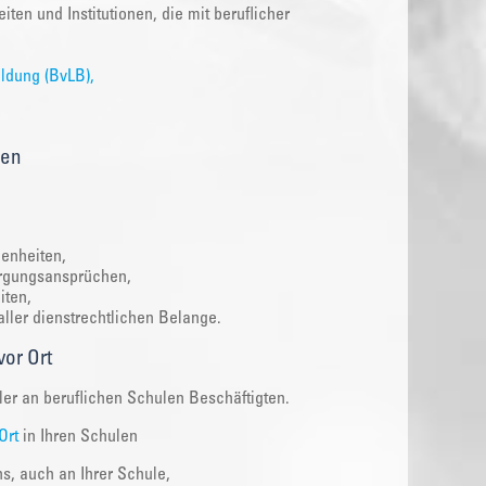
ten und Institutionen, die mit beruflicher
ildung (BvLB),
gen
genheiten,
orgungsansprüchen,
iten,
ler dienstrechtlichen Belange.
vor Ort
ler an beruflichen Schulen Beschäftigten.
Ort
in Ihren Schulen
s, auch an Ihrer Schule,