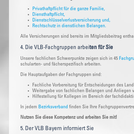
Privathaftpflicht für die ganze Familie,
Diensthaftpflicht,
Dienstschlüsselverlustversicherung und,
Rechtschutz in dienstlichen Belangen.
Alle Versicherungen sind bereits im Mitgliedsbeitrag entha
4. Die VLB-Fachgruppen arbei
ten für Sie
Unsere fachlichen Schwerpunkte zeigen sich in 45
Fachgr
schularten- und fächerspezifisch arbeiten.
Die Hauptaufgaben der Fachgruppen sind:
Fachliche Vorbereitung für Entscheidungen des Land
Weitergabe von fachlichen Belangen und Anliegen 
Hilfestellung für Kollegen im Bereich der fachdidakt
In jedem
Bezirksverband
finden Sie Ihre Fachgruppenvertre
Nutzen Sie diese Kompetenz und arbeiten Sie mit!
5. Der VLB Bayern informiert Sie