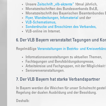
Unsere
Zeitschrift „vlb-akzente“
10mal jährlich,
Monatszeitschriften des Bundesverbands BvLB,
Monatszeitschrift des Bayerischen Beamtenbundes
Flyer, Wandzeitungen, Infomaterial
und der
VLB-Schematismus,
Sonderdrucke und Broschüren des Verbandes,
VLB-online im Internet.
6. Der VLB Bayern veranstaltet Tagungen und Kon
Regelmäßige
Veranstaltungen in Bezirks- und Kreisverbän
Informationsveranstaltungen zu aktuellen Themen,
Fachtagungen und Berufsbildungskongresse,
Arbeitskreise und Fachgruppen, mit der Möglichkeit fü
Seniorenveranstaltungen.
7. Der VLB Bayern hat starke Verbandspartner
In Bayern werden die Weichen für unser Schulrecht gestel
Regelung der dualen Ausbildung und der Besoldung.
Deshalb: