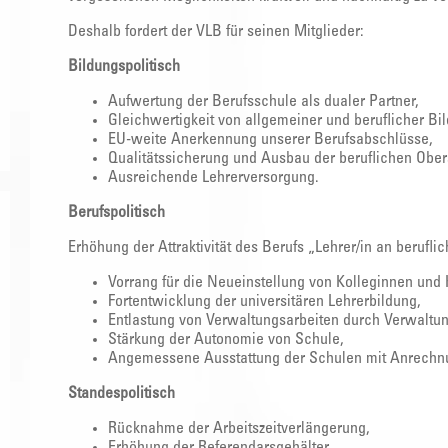
Deshalb fordert der VLB für seinen Mitglieder:
Bildungspolitisch
Aufwertung der Berufsschule als dualer Partner,
Gleichwertigkeit von allgemeiner und beruflicher Bi
EU-weite Anerkennung unserer Berufsabschlüsse,
Qualitätssicherung und Ausbau der beruflichen Ober
Ausreichende Lehrerversorgung.
Berufspolitisch
Erhöhung der Attraktivität des Berufs „Lehrer/in an berufl
Vorrang für die Neueinstellung von Kolleginnen und
Fortentwicklung der universitären Lehrerbildung,
Entlastung von Verwaltungsarbeiten durch Verwaltu
Stärkung der Autonomie von Schule,
Angemessene Ausstattung der Schulen mit Anrechn
Standespolitisch
Rücknahme der Arbeitszeitverlängerung,
Erhöhung der Referendarsgehälter,