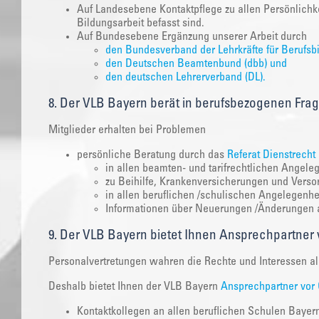
Auf Landesebene Kontaktpflege zu allen Persönlichkei
Bildungsarbeit befasst sind.
Auf Bundesebene Ergänzung unserer Arbeit durch
den Bundesverband der Lehrkräfte für Berufsb
den Deutschen Beamtenbund (dbb) und
den deutschen Lehrerverband (DL).
8. Der VLB Bayern berät in berufsbezogenen Fra
Mitglieder erhalten bei Problemen
persönliche Beratung durch das
Referat Dienstrecht
in allen beamten- und tarifrechtlichen Angele
zu Beihilfe, Krankenversicherungen und Vers
in allen beruflichen /schulischen Angelegenhe
Informationen über Neuerungen /Änderungen al
9. Der VLB Bayern bietet Ihnen Ansprechpartner 
Personalvertretungen wahren die Rechte und Interessen al
Deshalb bietet Ihnen der VLB Bayern
Ansprechpartner vor 
Kontaktkollegen an allen beruflichen Schulen Bayern