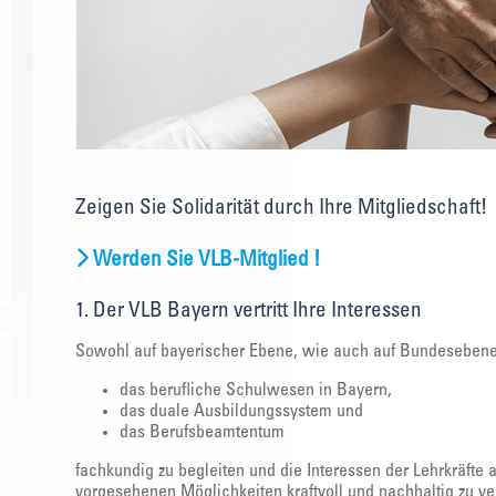
Zeigen Sie Solidarität durch Ihre Mitgliedschaft!
Werden Sie VLB-Mitglied !
1. Der VLB Bayern vertritt Ihre Interessen
Sowohl auf bayerischer Ebene, wie auch auf Bundesebene g
das berufliche Schulwesen in Bayern,
das duale Ausbildungssystem und
das Berufsbeamtentum
fachkundig zu begleiten und die Interessen der Lehrkräfte
vorgesehenen Möglichkeiten kraftvoll und nachhaltig zu ver