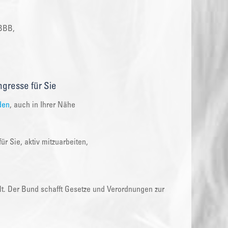
 BBB,
gresse für Sie
den
, auch in Ihrer Nähe
r Sie, aktiv mitzuarbeiten,
lt. Der Bund schafft Gesetze und Verordnungen zur