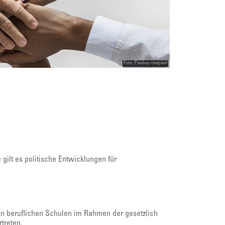
Foto: Pixabay rawpixel
ilt es politische Entwicklungen für
 an beruflichen Schulen im Rahmen der gesetzlich
treten.