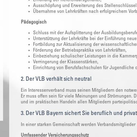
Ausschöpfung und Erweiterung des Stellenschlüssel
Übernahme von Lehrkräften nach erfolgreichem Vorb
Pädagogisch
Schluss mit der Aufsplitterung der Ausbildungsberuf
Unterstützung der Lehrkräfte bei der Einführung neue
Fortbildung zur Aktualisierung der wissenschaftlic
Förderung der Betriebspraktika von Lehrkräften,
Einbeziehung schulischer Leistungen in die Kammer
Verringerung der Klassenstärken,
Einrichtung von Berufsfachschulen für Jugendliche 
2. Der VLB verhält sich neutral
Ein Interessenverband muss seinen Mitgliedern den notwen
Er muss offen sein für viele Meinungen und Strömungen. D
und im praktischen Handeln allen Mitgliedern parteipolitis
3. Der VLB Bayern sichert Sie beruflich und priva
In einer starken Gemeinschaft werden Verbandsmitglieder 
Umfassender Versicherungsschutz