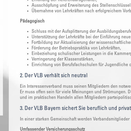
Ausschöpfung und Erweiterung des Stellenschlüssel
Übernahme von Lehrkräften nach erfolgreichem Vorb
Pädagogisch
Schluss mit der Aufsplitterung der Ausbildungsberuf
Unterstützung der Lehrkräfte bei der Einführung neue
Fortbildung zur Aktualisierung der wissenschaftlic
Förderung der Betriebspraktika von Lehrkräften,
Einbeziehung schulischer Leistungen in die Kammer
Verringerung der Klassenstärken,
Einrichtung von Berufsfachschulen für Jugendliche 
2. Der VLB verhält sich neutral
Ein Interessenverband muss seinen Mitgliedern den notwen
Er muss offen sein für viele Meinungen und Strömungen. D
und im praktischen Handeln allen Mitgliedern parteipolitis
3. Der VLB Bayern sichert Sie beruflich und priva
In einer starken Gemeinschaft werden Verbandsmitglieder 
Umfassender Versicherungsschutz