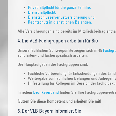
Privathaftpflicht für die ganze Familie,
Diensthaftpflicht,
Dienstschlüsselverlustversicherung und,
Rechtschutz in dienstlichen Belangen.
Alle Versicherungen sind bereits im Mitgliedsbeitrag entha
4. Die VLB-Fachgruppen arbei
ten für Sie
Unsere fachlichen Schwerpunkte zeigen sich in 45
Fachgr
schularten- und fächerspezifisch arbeiten.
Die Hauptaufgaben der Fachgruppen sind:
Fachliche Vorbereitung für Entscheidungen des Land
Weitergabe von fachlichen Belangen und Anliegen 
Hilfestellung für Kollegen im Bereich der fachdidakt
In jedem
Bezirksverband
finden Sie Ihre Fachgruppenvertre
Nutzen Sie diese Kompetenz und arbeiten Sie mit!
5. Der VLB Bayern informiert Sie