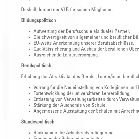
Deshalb fordert der VLB für seinen Mitglieder:
Bildungspolitisch
Aufwertung der Berufsschule als dualer Partner,
Gleichwertigkeit von allgemeiner und beruflicher Bi
EU-weite Anerkennung unserer Berufsabschlüsse,
Qualitätssicherung und Ausbau der beruflichen Ober
Ausreichende Lehrerversorgung.
Berufspolitisch
Erhöhung der Attraktivität des Berufs „Lehrer/in an berufl
Vorrang für die Neueinstellung von Kolleginnen und
Fortentwicklung der universitären Lehrerbildung,
Entlastung von Verwaltungsarbeiten durch Verwaltu
Stärkung der Autonomie von Schule,
Angemessene Ausstattung der Schulen mit Anrechn
Standespolitisch
Rücknahme der Arbeitszeitverlängerung,
Erhöhung der Referendarsgehälter,