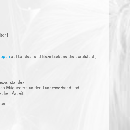
lten!
uppen
auf Landes- und Bezirksebene die berufsfeld-,
esvorstandes,
von Mitgliedern an den Landesverband und
ischen Arbeit.
ter.