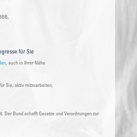
 BBB,
gresse für Sie
den
, auch in Ihrer Nähe
r Sie, aktiv mitzuarbeiten,
lt. Der Bund schafft Gesetze und Verordnungen zur