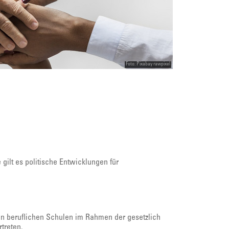
Foto: Pixabay rawpixel
ilt es politische Entwicklungen für
 an beruflichen Schulen im Rahmen der gesetzlich
treten.