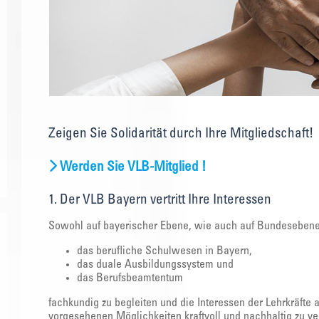
Zeigen Sie Solidarität durch Ihre Mitgliedschaft!
Werden Sie VLB-Mitglied !
1. Der VLB Bayern vertritt Ihre Interessen
Sowohl auf bayerischer Ebene, wie auch auf Bundesebene g
das berufliche Schulwesen in Bayern,
das duale Ausbildungssystem und
das Berufsbeamtentum
fachkundig zu begleiten und die Interessen der Lehrkräfte
vorgesehenen Möglichkeiten kraftvoll und nachhaltig zu ver