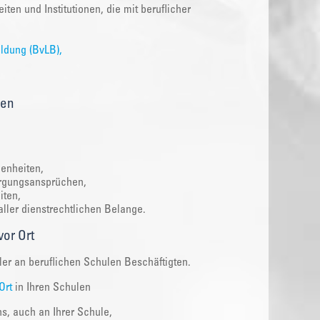
ten und Institutionen, die mit beruflicher
ildung (BvLB),
gen
genheiten,
orgungsansprüchen,
iten,
ler dienstrechtlichen Belange.
vor Ort
ler an beruflichen Schulen Beschäftigten.
Ort
in Ihren Schulen
s, auch an Ihrer Schule,