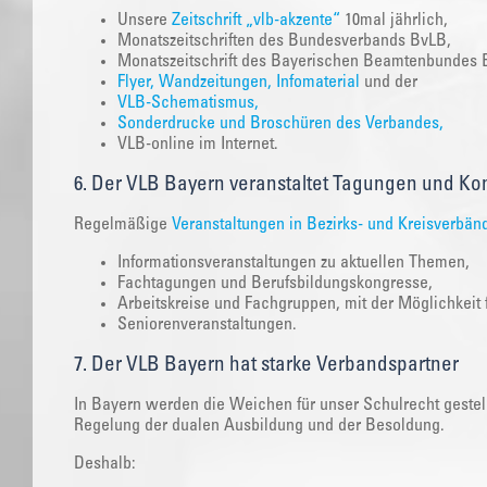
Unsere
Zeitschrift „vlb-akzente“
10mal jährlich,
Monatszeitschriften des Bundesverbands BvLB,
Monatszeitschrift des Bayerischen Beamtenbundes
Flyer, Wandzeitungen, Infomaterial
und der
VLB-Schematismus,
Sonderdrucke und Broschüren des Verbandes,
VLB-online im Internet.
6. Der VLB Bayern veranstaltet Tagungen und Kon
Regelmäßige
Veranstaltungen in Bezirks- und Kreisverbän
Informationsveranstaltungen zu aktuellen Themen,
Fachtagungen und Berufsbildungskongresse,
Arbeitskreise und Fachgruppen, mit der Möglichkeit fü
Seniorenveranstaltungen.
7. Der VLB Bayern hat starke Verbandspartner
In Bayern werden die Weichen für unser Schulrecht gestel
Regelung der dualen Ausbildung und der Besoldung.
Deshalb: