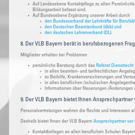
Auf Landesebene Kontaktpflege zu allen Persönlichkei
Bildungsarbeit befasst sind.
Auf Bundesebene Ergänzung unserer Arbeit durch
den Bundesverband der Lehrkräfte für Berufsb
den Deutschen Beamtenbund (dbb) und
den deutschen Lehrerverband (DL).
8. Der VLB Bayern berät in berufsbezogenen Fra
Mitglieder erhalten bei Problemen
persönliche Beratung durch das
Referat Dienstrecht
in allen beamten- und tarifrechtlichen Angele
zu Beihilfe, Krankenversicherungen und Vers
in allen beruflichen /schulischen Angelegenhe
Informationen über Neuerungen /Änderungen al
9. Der VLB Bayern bietet Ihnen Ansprechpartner 
Personalvertretungen wahren die Rechte und Interessen al
Deshalb bietet Ihnen der VLB Bayern
Ansprechpartner vor 
Kontaktkollegen an allen beruflichen Schulen Bayern