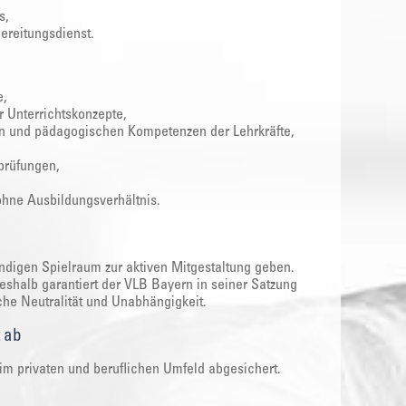
s,
ereitungsdienst.
e,
r Unterrichtskonzepte,
hen und pädagogischen Kompetenzen der Lehrkräfte,
prüfungen,
ohne Ausbildungsverhältnis.
digen Spielraum zur aktiven Mitgestaltung geben.
eshalb garantiert der VLB Bayern in seiner Satzung
che Neutralität und Unabhängigkeit.
t ab
im privaten und beruflichen Umfeld abgesichert.