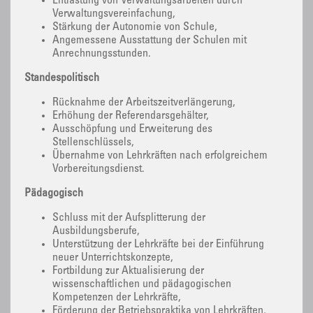
Entlastung von Verwaltungsarbeiten durch
Verwaltungsvereinfachung,
Stärkung der Autonomie von Schule,
Angemessene Ausstattung der Schulen mit
Anrechnungsstunden.
Standespolitisch
Rücknahme der Arbeitszeitverlängerung,
Erhöhung der Referendarsgehälter,
Ausschöpfung und Erweiterung des
Stellenschlüssels,
Übernahme von Lehrkräften nach erfolgreichem
Vorbereitungsdienst.
Pädagogisch
Schluss mit der Aufsplitterung der
Ausbildungsberufe,
Unterstützung der Lehrkräfte bei der Einführung
neuer Unterrichtskonzepte,
Fortbildung zur Aktualisierung der
wissenschaftlichen und pädagogischen
Kompetenzen der Lehrkräfte,
Förderung der Betriebspraktika von Lehrkräften,