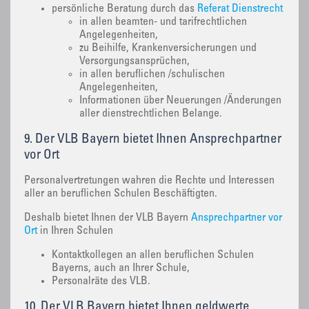
persönliche Beratung durch das
Referat Dienstrecht
in allen beamten- und tarifrechtlichen
Angelegenheiten,
zu Beihilfe, Krankenversicherungen und
Versorgungsansprüchen,
in allen beruflichen /schulischen
Angelegenheiten,
Informationen über Neuerungen /Änderungen
aller dienstrechtlichen Belange.
9. Der VLB Bayern bietet Ihnen Ansprechpartner
vor Ort
Personalvertretungen wahren die Rechte und Interessen
aller an beruflichen Schulen Beschäftigten.
Deshalb bietet Ihnen der VLB Bayern
Ansprechpartner vor
Ort
in Ihren Schulen
Kontaktkollegen an allen beruflichen Schulen
Bayerns, auch an Ihrer Schule,
Personalräte des VLB.
10. Der VLB Bayern bietet Ihnen geldwerte