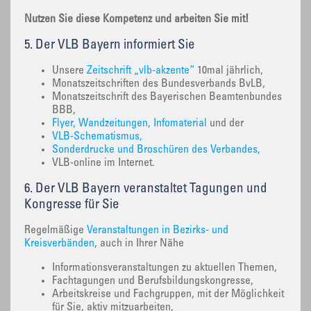
Nutzen Sie diese Kompetenz und arbeiten Sie mit!
5. Der VLB Bayern informiert Sie
Unsere
Zeitschrift „vlb-akzente“
10mal jährlich,
Monatszeitschriften des Bundesverbands BvLB,
Monatszeitschrift des Bayerischen Beamtenbundes
BBB,
Flyer, Wandzeitungen, Infomaterial
und der
VLB-Schematismus,
Sonderdrucke und Broschüren des Verbandes,
VLB-online im Internet.
6. Der VLB Bayern veranstaltet Tagungen und
Kongresse für Sie
Regelmäßige
Veranstaltungen in Bezirks- und
Kreisverbänden
, auch in Ihrer Nähe
Informationsveranstaltungen zu aktuellen Themen,
Fachtagungen und Berufsbildungskongresse,
Arbeitskreise und Fachgruppen, mit der Möglichkeit
für Sie, aktiv mitzuarbeiten,