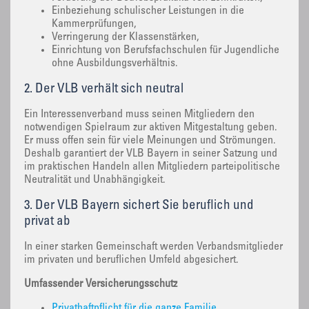
Einbeziehung schulischer Leistungen in die
Kammerprüfungen,
Verringerung der Klassenstärken,
Einrichtung von Berufsfachschulen für Jugendliche
ohne Ausbildungsverhältnis.
2. Der VLB verhält sich neutral
Ein Interessenverband muss seinen Mitgliedern den
notwendigen Spielraum zur aktiven Mitgestaltung geben.
Er muss offen sein für viele Meinungen und Strömungen.
Deshalb garantiert der VLB Bayern in seiner Satzung und
im praktischen Handeln allen Mitgliedern parteipolitische
Neutralität und Unabhängigkeit.
3. Der VLB Bayern sichert Sie beruflich und
privat ab
In einer starken Gemeinschaft werden Verbandsmitglieder
im privaten und beruflichen Umfeld abgesichert.
Umfassender Versicherungsschutz
Privathaftpflicht für die ganze Familie,