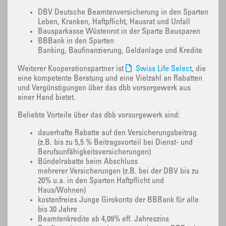
DBV Deutsche Beamtenversicherung in den Sparten
Leben, Kranken, Haftpflicht, Hausrat und Unfall
Bausparkasse Wüstenrot in der Sparte Bausparen
BBBank in den Sparten
Banking, Baufinanzierung, Geldanlage und Kredite
Weiterer Kooperationspartner ist
Swiss Life Select
, die
eine kompetente Beratung und eine Vielzahl an Rabatten
und Vergünstigungen über das dbb vorsorgewerk aus
einer Hand bietet.
Beliebte Vorteile über das dbb vorsorgewerk sind:
dauerhafte Rabatte auf den Versicherungsbeitrag
(z.B. bis zu 5,5 % Beitragsvorteil bei Dienst- und
Berufsunfähigkeitsversicherungen)
Bündelrabatte beim Abschluss
mehrerer Versicherungen (z.B. bei der DBV bis zu
20% u.a. in den Sparten Haftpflicht und
Haus/Wohnen)
kostenfreies Junge Girokonto der BBBank für alle
bis 30 Jahre
Beamtenkredite ab 4,09% eff. Jahreszins