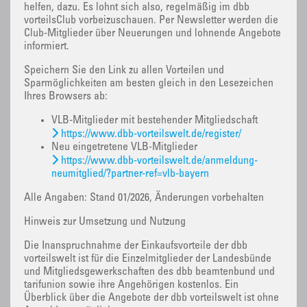
helfen, dazu. Es lohnt sich also, regelmäßig im dbb
vorteilsClub vorbeizuschauen. Per Newsletter werden die
Club-Mitglieder über Neuerungen und lohnende Angebote
informiert.
Speichern Sie den Link zu allen Vorteilen und
Sparmöglichkeiten am besten gleich in den Lesezeichen
Ihres Browsers ab:
VLB-Mitglieder mit bestehender Mitgliedschaft
https://www.dbb-vorteilswelt.de/register/
Neu eingetretene VLB-Mitglieder
https://www.dbb-vorteilswelt.de/anmeldung-
neumitglied/?partner-ref=vlb-bayern
Alle Angaben: Stand 01/2026, Änderungen vorbehalten
Hinweis zur Umsetzung und Nutzung
Die Inanspruchnahme der Einkaufsvorteile der dbb
vorteilswelt ist für die Einzelmitglieder der Landesbünde
und Mitgliedsgewerkschaften des dbb beamtenbund und
tarifunion sowie ihre Angehörigen kostenlos. Ein
Überblick über die Angebote der dbb vorteilswelt ist ohne