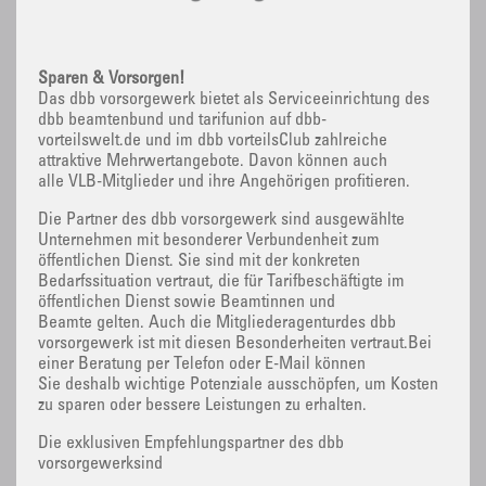
Sparen & Vorsorgen!
Das dbb vorsorgewerk bietet als Serviceeinrichtung des
dbb beamtenbund und tarifunion auf dbb-
vorteilswelt.de und im dbb vorteilsClub zahlreiche
attraktive Mehrwertangebote. Davon können auch
alle VLB-Mitglieder und ihre Angehörigen profitieren.
Die Partner des dbb vorsorgewerk sind ausgewählte
Unternehmen mit besonderer Verbundenheit zum
öffentlichen Dienst. Sie sind mit der konkreten
Bedarfssituation vertraut, die für Tarifbeschäftigte im
öffentlichen Dienst sowie Beamtinnen und
Beamte gelten. Auch die Mitgliederagenturdes dbb
vorsorgewerk ist mit diesen Besonderheiten vertraut.Bei
einer Beratung per Telefon oder E-Mail können
Sie deshalb wichtige Potenziale ausschöpfen, um Kosten
zu sparen oder bessere Leistungen zu erhalten.
Die exklusiven Empfehlungspartner des dbb
vorsorgewerksind