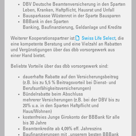
DBV Deutsche Beamtenversicherung in den Sparten
Leben, Kranken, Haftpflicht, Hausrat und Unfall
Bausparkasse Wüstenrot in der Sparte Bausparen
BBBank in den Sparten
Banking, Baufinanzierung, Geldanlage und Kredite
Weiterer Kooperationspartner ist
Swiss Life Select
, die
eine kompetente Beratung und eine Vielzahl an Rabatten
und Vergünstigungen über das dbb vorsorgewerk aus
einer Hand bietet.
Beliebte Vorteile über das dbb vorsorgewerk sind:
dauerhafte Rabatte auf den Versicherungsbeitrag
(z.B. bis zu 5,5 % Beitragsvorteil bei Dienst- und
Berufsunfähigkeitsversicherungen)
Bündelrabatte beim Abschluss
mehrerer Versicherungen (z.B. bei der DBV bis zu
20% u.a. in den Sparten Haftpflicht und
Haus/Wohnen)
kostenfreies Junge Girokonto der BBBank für alle
bis 30 Jahre
Beamtenkredite ab 4,09% eff. Jahreszins
Baufinanzierungen mit „unserem besten BBBank