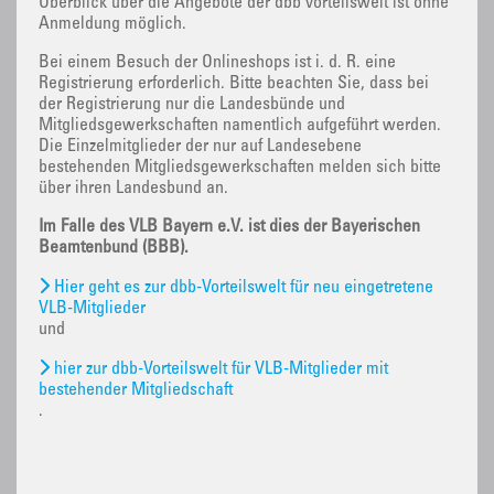
Überblick über die Angebote der dbb vorteilswelt ist ohne
Anmeldung möglich.
Bei einem Besuch der Onlineshops ist i. d. R. eine
Registrierung erforderlich. Bitte beachten Sie, dass bei
der Registrierung nur die Landesbünde und
Mitgliedsgewerkschaften namentlich aufgeführt werden.
Die Einzelmitglieder der nur auf Landesebene
bestehenden Mitgliedsgewerkschaften melden sich bitte
über ihren Landesbund an.
Im Falle des VLB Bayern e.V. ist dies der Bayerischen
Beamtenbund (BBB).
Hier geht es zur dbb-Vorteilswelt für neu eingetretene
VLB-Mitglieder
und
hier zur dbb-Vorteilswelt für VLB-Mitglieder mit
bestehender Mitgliedschaft
.