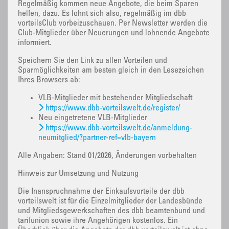
Regelmäßig kommen neue Angebote, die beim Sparen
helfen, dazu. Es lohnt sich also, regelmäßig im dbb
vorteilsClub vorbeizuschauen. Per Newsletter werden die
Club-Mitglieder über Neuerungen und lohnende Angebote
informiert.
Speichern Sie den Link zu allen Vorteilen und
Sparmöglichkeiten am besten gleich in den Lesezeichen
Ihres Browsers ab:
VLB-Mitglieder mit bestehender Mitgliedschaft
https://www.dbb-vorteilswelt.de/register/
Neu eingetretene VLB-Mitglieder
https://www.dbb-vorteilswelt.de/anmeldung-
neumitglied/?partner-ref=vlb-bayern
Alle Angaben: Stand 01/2026, Änderungen vorbehalten
Hinweis zur Umsetzung und Nutzung
Die Inanspruchnahme der Einkaufsvorteile der dbb
vorteilswelt ist für die Einzelmitglieder der Landesbünde
und Mitgliedsgewerkschaften des dbb beamtenbund und
tarifunion sowie ihre Angehörigen kostenlos. Ein