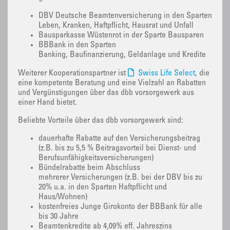
DBV Deutsche Beamtenversicherung in den Sparten
Leben, Kranken, Haftpflicht, Hausrat und Unfall
Bausparkasse Wüstenrot in der Sparte Bausparen
BBBank in den Sparten
Banking, Baufinanzierung, Geldanlage und Kredite
Weiterer Kooperationspartner ist
Swiss Life Select
, die
eine kompetente Beratung und eine Vielzahl an Rabatten
und Vergünstigungen über das dbb vorsorgewerk aus
einer Hand bietet.
Beliebte Vorteile über das dbb vorsorgewerk sind:
dauerhafte Rabatte auf den Versicherungsbeitrag
(z.B. bis zu 5,5 % Beitragsvorteil bei Dienst- und
Berufsunfähigkeitsversicherungen)
Bündelrabatte beim Abschluss
mehrerer Versicherungen (z.B. bei der DBV bis zu
20% u.a. in den Sparten Haftpflicht und
Haus/Wohnen)
kostenfreies Junge Girokonto der BBBank für alle
bis 30 Jahre
Beamtenkredite ab 4,09% eff. Jahreszins