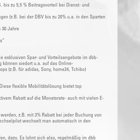
 bis zu 5,5 % Beitragsvorteil bei Dienst- und
en (z.B. bei der DBV bis zu 20% u.a. in den Sparten
s 30 Jahre
s“
e exklusiven Spar- und Vorteilsangebote im dbb-
g können siedort u.a. auf das Online-
ps (z.B. für adidas, Sony, home24, Tchibo)
ese flexible Mobilitätslösung bietet top
tivem Rabatt auf die Monatsrate- auch mit vielen E-
werden, z.B. mit 3% Rabatt bei jeder Buchung von
echselpilot wechselt man automatisch in den
, dazu. Es lohnt sich also, regelmäßig im dbb