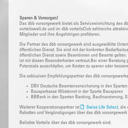
Sparen & Vorsorgen!
Das dbb vorsorgewerk bietet als Serviceeinrichtung des d
vorteilswelt.de und im dbb vorteilsClub zahlreiche attrak
Mitglieder und ihre Angehörigen profitieren.
Die Partner des dbb vorsorgewerk sind ausgewählte Unte
öffentlichen Dienst. Sie sind mit der konkreten Bedarfssituat
öffentlichen Dienst sowie Beamtinnen und Beamte gelten.
ist mit diesen Besonderheiten vertraut.Bei einer Beratung
Potenziale ausschöpfen, um Kosten zu sparen oder bessere
Die exklusiven Empfehlungspartner des dbb vorsorgewerk
DBV Deutsche Beamtenversicherung in den Sparten Le
Bausparkasse Wüstenrot in der Sparte Bausparen
BBBank in den Sparten Banking, Baufinanzierung, G
Weiterer Kooperationspartner ist
Swiss Life Select
, die
Rabatten und Vergünstigungen über das dbb vorsorgewerk 
Beliebte Vorteile über das dbb vorsorgewerk sind: