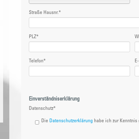
Straße Hausnr.
*
PLZ
*
W
Telefon
*
E-
Einverständniserklärung
Datenschutz
*
Die
Datenschutzerklärung
habe ich zur Kenntni