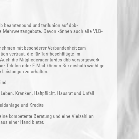
bb beamtenbund und tarifunion auf dbb-
tive Mehrwertangebote. Davon können auch alle VLB-
rnehmen mit besonderer Verbundenheit zum
ion vertraut, die für Tarifbeschäftigte im
 Auch die Mitgliederagenturdes dbb vorsorgewerk
 per Telefon oder E-Mail können Sie deshalb wichtige
 Leistungen zu erhalten.
sind
ben, Kranken, Haftpflicht, Hausrat und Unfall
eldanlage und Kredite
 eine kompetente Beratung und eine Vielzahl an
aus einer Hand bietet.