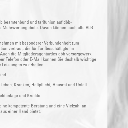
bb beamtenbund und tarifunion auf dbb-
tive Mehrwertangebote. Davon können auch alle VLB-
rnehmen mit besonderer Verbundenheit zum
ion vertraut, die für Tarifbeschäftigte im
 Auch die Mitgliederagenturdes dbb vorsorgewerk
 per Telefon oder E-Mail können Sie deshalb wichtige
 Leistungen zu erhalten.
sind
ben, Kranken, Haftpflicht, Hausrat und Unfall
eldanlage und Kredite
 eine kompetente Beratung und eine Vielzahl an
aus einer Hand bietet.