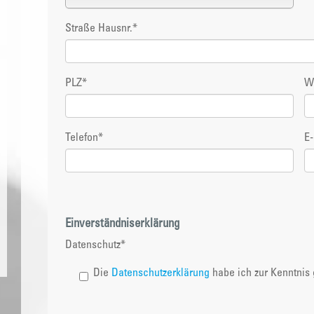
Straße Hausnr.
*
PLZ
*
W
Telefon
*
E-
Einverständniserklärung
Datenschutz
*
Die
Datenschutzerklärung
habe ich zur Kenntni