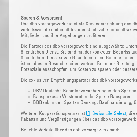
Sparen & Vorsorgen!
Das dbb vorsorgewerk bietet als Serviceeinrichtung des d
vorteilswelt.de und im dbb vorteilsClub zahlreiche attrak
Mitglieder und ihre Angehörigen profitieren.
Die Partner des dbb vorsorgewerk sind ausgewählte Unte
öffentlichen Dienst. Sie sind mit der konkreten Bedarfssituat
öffentlichen Dienst sowie Beamtinnen und Beamte gelten.
ist mit diesen Besonderheiten vertraut.Bei einer Beratung
Potenziale ausschöpfen, um Kosten zu sparen oder bessere
Die exklusiven Empfehlungspartner des dbb vorsorgewerk
DBV Deutsche Beamtenversicherung in den Sparten Le
Bausparkasse Wüstenrot in der Sparte Bausparen
BBBank in den Sparten Banking, Baufinanzierung, G
Weiterer Kooperationspartner ist
Swiss Life Select
, die
Rabatten und Vergünstigungen über das dbb vorsorgewerk 
Beliebte Vorteile über das dbb vorsorgewerk sind: