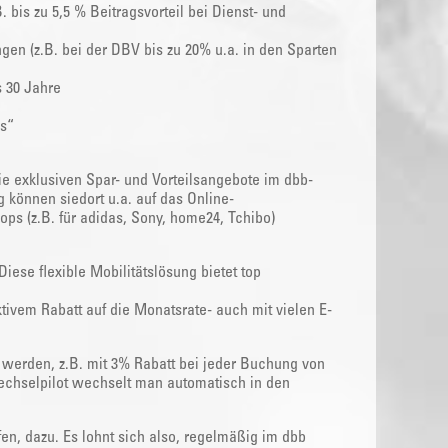
 bis zu 5,5 % Beitragsvorteil bei Dienst- und
en (z.B. bei der DBV bis zu 20% u.a. in den Sparten
s 30 Jahre
s“
e exklusiven Spar- und Vorteilsangebote im dbb-
g können siedort u.a. auf das Online-
ps (z.B. für adidas, Sony, home24, Tchibo)
ese flexible Mobilitätslösung bietet top
tivem Rabatt auf die Monatsrate- auch mit vielen E-
werden, z.B. mit 3% Rabatt bei jeder Buchung von
echselpilot wechselt man automatisch in den
, dazu. Es lohnt sich also, regelmäßig im dbb