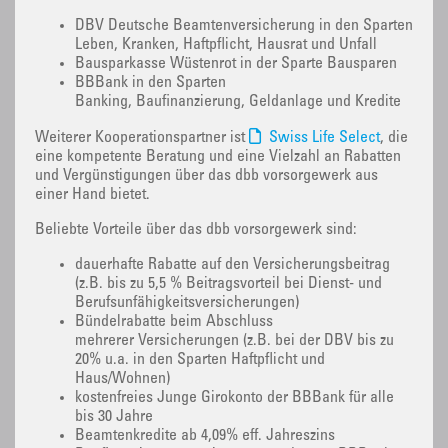
DBV Deutsche Beamtenversicherung in den Sparten
Leben, Kranken, Haftpflicht, Hausrat und Unfall
Bausparkasse Wüstenrot in der Sparte Bausparen
BBBank in den Sparten
Banking, Baufinanzierung, Geldanlage und Kredite
Weiterer Kooperationspartner ist
Swiss Life Select
, die
eine kompetente Beratung und eine Vielzahl an Rabatten
und Vergünstigungen über das dbb vorsorgewerk aus
einer Hand bietet.
Beliebte Vorteile über das dbb vorsorgewerk sind:
dauerhafte Rabatte auf den Versicherungsbeitrag
(z.B. bis zu 5,5 % Beitragsvorteil bei Dienst- und
Berufsunfähigkeitsversicherungen)
Bündelrabatte beim Abschluss
mehrerer Versicherungen (z.B. bei der DBV bis zu
20% u.a. in den Sparten Haftpflicht und
Haus/Wohnen)
kostenfreies Junge Girokonto der BBBank für alle
bis 30 Jahre
Beamtenkredite ab 4,09% eff. Jahreszins