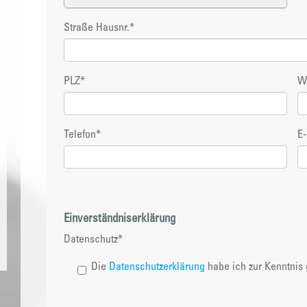
Straße Hausnr.
*
PLZ
*
W
Telefon
*
E-
Einverständniserklärung
Datenschutz
*
Die
Datenschutzerklärung
habe ich zur Kenntni