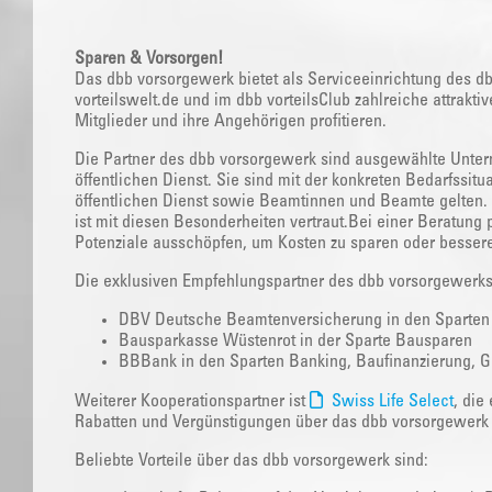
Sparen & Vorsorgen!
Das dbb vorsorgewerk bietet als Serviceeinrichtung des d
vorteilswelt.de und im dbb vorteilsClub zahlreiche attrak
Mitglieder und ihre Angehörigen profitieren.
Die Partner des dbb vorsorgewerk sind ausgewählte Unte
öffentlichen Dienst. Sie sind mit der konkreten Bedarfssituat
öffentlichen Dienst sowie Beamtinnen und Beamte gelten.
ist mit diesen Besonderheiten vertraut.Bei einer Beratung
Potenziale ausschöpfen, um Kosten zu sparen oder bessere
Die exklusiven Empfehlungspartner des dbb vorsorgewerk
DBV Deutsche Beamtenversicherung in den Sparten Le
Bausparkasse Wüstenrot in der Sparte Bausparen
BBBank in den Sparten Banking, Baufinanzierung, G
Weiterer Kooperationspartner ist
Swiss Life Select
, die
Rabatten und Vergünstigungen über das dbb vorsorgewerk 
Beliebte Vorteile über das dbb vorsorgewerk sind: