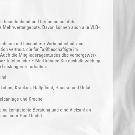
bb beamtenbund und tarifunion auf dbb-
tive Mehrwertangebote. Davon können auch alle VLB-
rnehmen mit besonderer Verbundenheit zum
ion vertraut, die für Tarifbeschäftigte im
 Auch die Mitgliederagenturdes dbb vorsorgewerk
 per Telefon oder E-Mail können Sie deshalb wichtige
 Leistungen zu erhalten.
sind
ben, Kranken, Haftpflicht, Hausrat und Unfall
eldanlage und Kredite
 eine kompetente Beratung und eine Vielzahl an
aus einer Hand bietet.