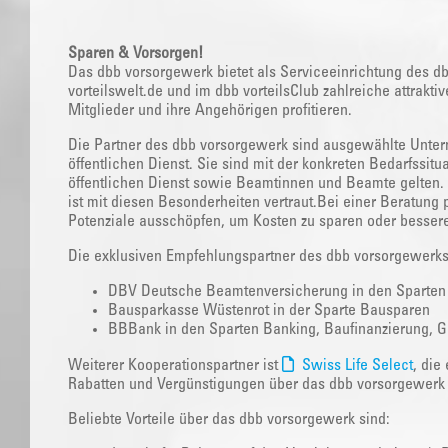
Sparen & Vorsorgen!
Das dbb vorsorgewerk bietet als Serviceeinrichtung des d
vorteilswelt.de und im dbb vorteilsClub zahlreiche attrak
Mitglieder und ihre Angehörigen profitieren.
Die Partner des dbb vorsorgewerk sind ausgewählte Unte
öffentlichen Dienst. Sie sind mit der konkreten Bedarfssituat
öffentlichen Dienst sowie Beamtinnen und Beamte gelten.
ist mit diesen Besonderheiten vertraut.Bei einer Beratung
Potenziale ausschöpfen, um Kosten zu sparen oder bessere
Die exklusiven Empfehlungspartner des dbb vorsorgewerk
DBV Deutsche Beamtenversicherung in den Sparten Le
Bausparkasse Wüstenrot in der Sparte Bausparen
BBBank in den Sparten Banking, Baufinanzierung, G
Weiterer Kooperationspartner ist
Swiss Life Select
, die
Rabatten und Vergünstigungen über das dbb vorsorgewerk 
Beliebte Vorteile über das dbb vorsorgewerk sind: