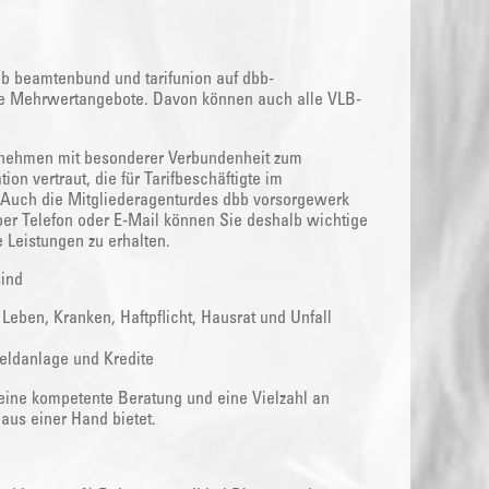
bb beamtenbund und tarifunion auf dbb-
tive Mehrwertangebote. Davon können auch alle VLB-
rnehmen mit besonderer Verbundenheit zum
ion vertraut, die für Tarifbeschäftigte im
 Auch die Mitgliederagenturdes dbb vorsorgewerk
 per Telefon oder E-Mail können Sie deshalb wichtige
 Leistungen zu erhalten.
sind
ben, Kranken, Haftpflicht, Hausrat und Unfall
eldanlage und Kredite
 eine kompetente Beratung und eine Vielzahl an
aus einer Hand bietet.