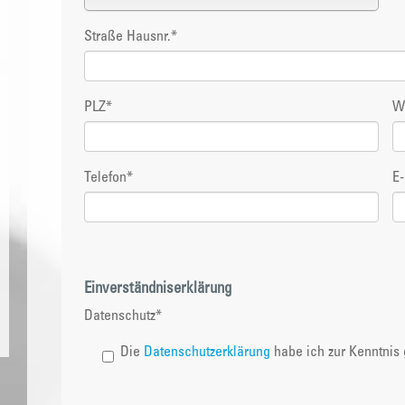
Straße Hausnr.
*
PLZ
*
W
Telefon
*
E-
Einverständniserklärung
Datenschutz
*
Die
Datenschutzerklärung
habe ich zur Kenntni