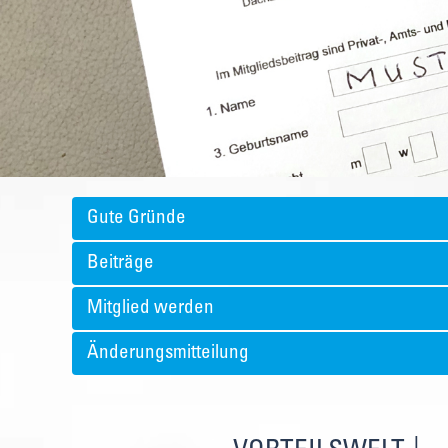
Gute Gründe
Beiträge
Mitglied werden
Änderungsmitteilung