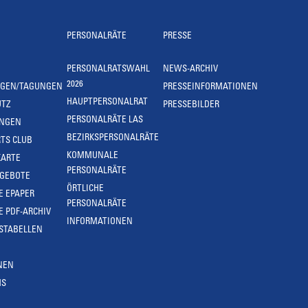
PERSONALRÄTE
PRESSE
PERSONALRATSWAHL
NEWS-ARCHIV
2026
NGEN/TAGUNGEN
PRESSEINFORMATIONEN
HAUPTPERSONALRAT
UTZ
PRESSEBILDER
PERSONALRÄTE LAS
UNGEN
BEZIRKSPERSONALRÄTE
TS CLUB
KOMMUNALE
KARTE
PERSONALRÄTE
NGEBOTE
ÖRTLICHE
E EPAPER
PERSONALRÄTE
E PDF-ARCHIV
INFORMATIONEN
STABELLEN
NEN
MS