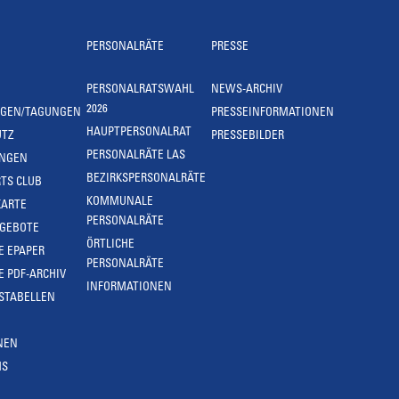
PERSONALRÄTE
PRESSE
PERSONALRATSWAHL
NEWS-ARCHIV
2026
NGEN/TAGUNGEN
PRESSEINFORMATIONEN
HAUPTPERSONALRAT
UTZ
PRESSEBILDER
PERSONALRÄTE LAS
UNGEN
BEZIRKSPERSONALRÄTE
TS CLUB
KOMMUNALE
KARTE
PERSONALRÄTE
NGEBOTE
ÖRTLICHE
E EPAPER
PERSONALRÄTE
E PDF-ARCHIV
INFORMATIONEN
STABELLEN
NEN
MS