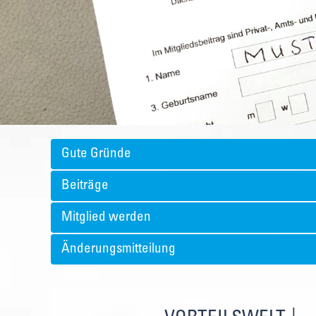
Gute Gründe
Beiträge
Mitglied werden
Änderungsmitteilung