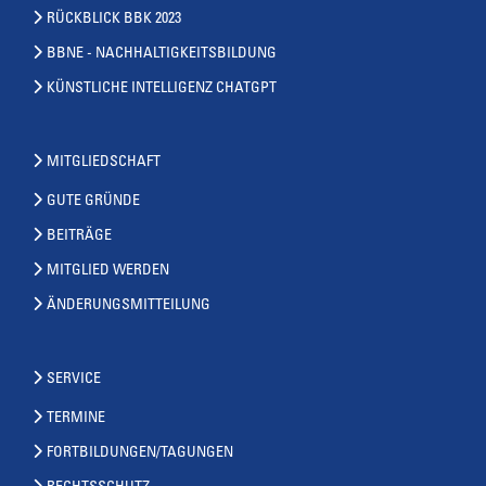
RÜCKBLICK BBK 2023
BBNE - NACHHALTIGKEITSBILDUNG
KÜNSTLICHE INTELLIGENZ CHATGPT
MITGLIEDSCHAFT
GUTE GRÜNDE
BEITRÄGE
MITGLIED WERDEN
ÄNDERUNGSMITTEILUNG
SERVICE
TERMINE
FORTBILDUNGEN/TAGUNGEN