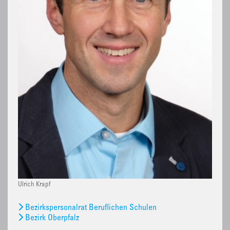
Ulrich Krapf
Bezirkspersonalrat Beruflichen Schulen
Bezirk Oberpfalz