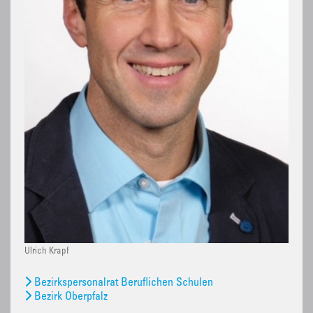
Ulrich Krapf
Bezirkspersonalrat Beruflichen Schulen
Bezirk Oberpfalz