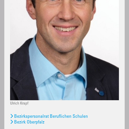
Ulrich Krapf
Bezirkspersonalrat Beruflichen Schulen
Bezirk Oberpfalz