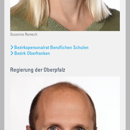
Susanne Ramsch
Bezirkspersonalrat Beruflichen Schulen
Bezirk Oberfranken
Regierung der Oberpfalz