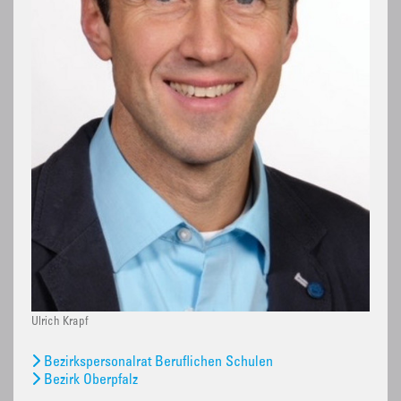
Ulrich Krapf
Bezirkspersonalrat Beruflichen Schulen
Bezirk Oberpfalz