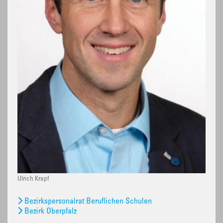
Ulrich Krapf
Bezirkspersonalrat Beruflichen Schulen
Bezirk Oberpfalz