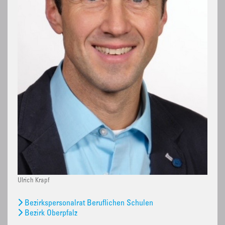
Ulrich Krapf
Bezirkspersonalrat Beruflichen Schulen
Bezirk Oberpfalz