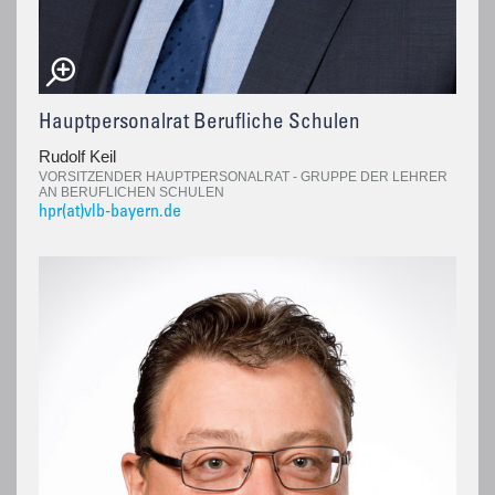
Hauptpersonalrat Berufliche Schulen
Rudolf Keil
VORSITZENDER HAUPTPERSONALRAT - GRUPPE DER LEHRER
AN BERUFLICHEN SCHULEN
hpr(at)vlb-bayern.de