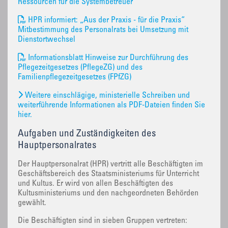
Ressourcen für die Systembetreuer
HPR informiert: „Aus der Praxis - für die Praxis“
Mitbestimmung des Personalrats bei Umsetzung mit
Dienstortwechsel
Informationsblatt Hinweise zur Durchführung des
Pflegezeitgesetzes (PflegeZG) und des
Familienpflegezeitgesetzes (FPfZG)
Weitere einschlägige, ministerielle Schreiben und
weiterführende Informationen als PDF-Dateien finden Sie
hier.
Aufgaben und Zuständigkeiten des
Hauptpersonalrates
Der Hauptpersonalrat (HPR) vertritt alle Beschäftigten im
Geschäftsbereich des Staatsministeriums für Unterricht
und Kultus. Er wird von allen Beschäftigten des
Kultusministeriums und den nachgeordneten Behörden
gewählt.
Die Beschäftigten sind in sieben Gruppen vertreten: