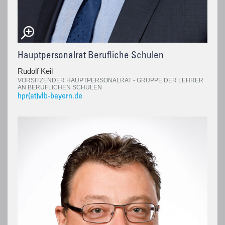
Hauptpersonalrat Berufliche Schulen
Rudolf Keil
VORSITZENDER HAUPTPERSONALRAT - GRUPPE DER LEHRER
AN BERUFLICHEN SCHULEN
hpr(at)vlb-bayern.de