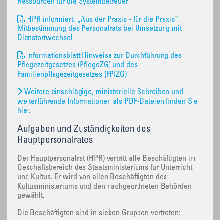
Ressourcen für die Systembetreuer
HPR informiert: „Aus der Praxis - für die Praxis“
Mitbestimmung des Personalrats bei Umsetzung mit
Dienstortwechsel
Informationsblatt Hinweise zur Durchführung des
Pflegezeitgesetzes (PflegeZG) und des
Familienpflegezeitgesetzes (FPfZG)
Weitere einschlägige, ministerielle Schreiben und
weiterführende Informationen als PDF-Dateien finden Sie
hier.
Aufgaben und Zuständigkeiten des
Hauptpersonalrates
Der Hauptpersonalrat (HPR) vertritt alle Beschäftigten im
Geschäftsbereich des Staatsministeriums für Unterricht
und Kultus. Er wird von allen Beschäftigten des
Kultusministeriums und den nachgeordneten Behörden
gewählt.
Die Beschäftigten sind in sieben Gruppen vertreten: