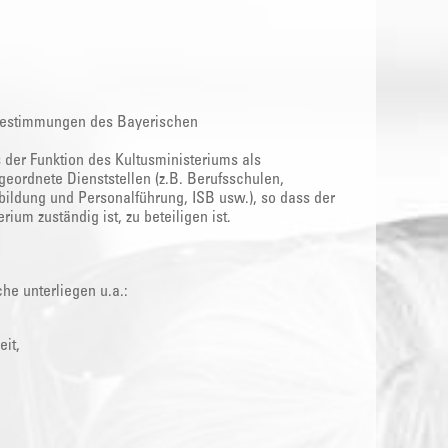
 Bestimmungen des Bayerischen
 der Funktion des Kultusministeriums als
eordnete Dienststellen (z.B. Berufsschulen,
bildung und Personalführung, ISB usw.), so dass der
um zuständig ist, zu beteiligen ist.
he unterliegen u.a.:
it,