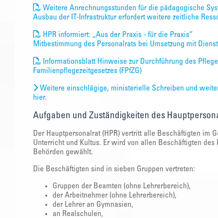
Weitere Anrechnungsstunden für die pädagogische Sy
Ausbau der IT-Infrastruktur erfordert weitere zeitliche Res
HPR informiert: „Aus der Praxis - für die Praxis“
Mitbestimmung des Personalrats bei Umsetzung mit Diens
Informationsblatt Hinweise zur Durchführung des Pflege
Familienpflegezeitgesetzes (FPfZG)
Weitere einschlägige, ministerielle Schreiben und weite
hier.
Aufgaben und Zuständigkeiten des Hauptpersona
Der Hauptpersonalrat (HPR) vertritt alle Beschäftigten im 
Unterricht und Kultus. Er wird von allen Beschäftigten de
Behörden gewählt.
Die Beschäftigten sind in sieben Gruppen vertreten:
Gruppen der Beamten (ohne Lehrerbereich),
der Arbeitnehmer (ohne Lehrerbereich),
der Lehrer an Gymnasien,
an Realschulen,