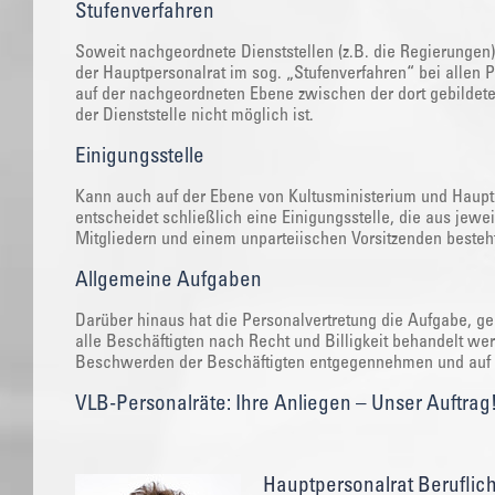
Stufenverfahren
Soweit nachgeordnete Dienststellen (z.B. die Regierungen
der Hauptpersonalrat im sog. „Stufenverfahren“ bei allen
auf der nachgeordneten Ebene zwischen der dort gebildeten
der Dienststelle nicht möglich ist.
Einigungsstelle
Kann auch auf der Ebene von Kultusministerium und Hauptp
entscheidet schließlich eine Einigungsstelle, die aus jew
Mitgliedern und einem unparteiischen Vorsitzenden besteh
Allgemeine Aufgaben
Darüber hinaus hat die Personalvertretung die Aufgabe, ge
alle Beschäftigten nach Recht und Billigkeit behandelt w
Beschwerden der Beschäftigten entgegennehmen und auf i
VLB-Personalräte: Ihre Anliegen – Unser Auftrag
Hauptpersonalrat Beruflic