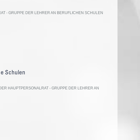
T - GRUPPE DER LEHRER AN BERUFLICHEN SCHULEN
he Schulen
DER HAUPTPERSONALRAT - GRUPPE DER LEHRER AN