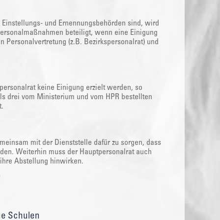
) Einstellungs- und Ernennungsbehörden sind, wird
 Personalmaßnahmen beteiligt, wenn eine Einigung
 Personalvertretung (z.B. Bezirkspersonalrat) und
ersonalrat keine Einigung erzielt werden, so
eils drei vom Ministerium und vom HPR bestellten
t.
meinsam mit der Dienststelle dafür zu sorgen, dass
erden. Weiterhin muss der Hauptpersonalrat auch
hre Abstellung hinwirken.
!
he Schulen