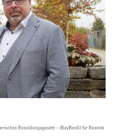
Bayerisches Besoldungsgesetz – (BayBesG) für Beamte