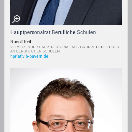
Hauptpersonalrat Berufliche Schulen
Rudolf Keil
VORSITZENDER HAUPTPERSONALRAT - GRUPPE DER LEHRER
AN BERUFLICHEN SCHULEN
hpr(at)vlb-bayern.de