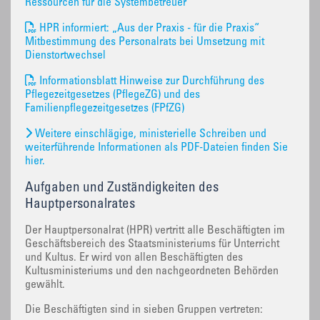
Ressourcen für die Systembetreuer
HPR informiert: „Aus der Praxis - für die Praxis“
Mitbestimmung des Personalrats bei Umsetzung mit
Dienstortwechsel
Informationsblatt Hinweise zur Durchführung des
Pflegezeitgesetzes (PflegeZG) und des
Familienpflegezeitgesetzes (FPfZG)
Weitere einschlägige, ministerielle Schreiben und
weiterführende Informationen als PDF-Dateien finden Sie
hier.
Aufgaben und Zuständigkeiten des
Hauptpersonalrates
Der Hauptpersonalrat (HPR) vertritt alle Beschäftigten im
Geschäftsbereich des Staatsministeriums für Unterricht
und Kultus. Er wird von allen Beschäftigten des
Kultusministeriums und den nachgeordneten Behörden
gewählt.
Die Beschäftigten sind in sieben Gruppen vertreten: