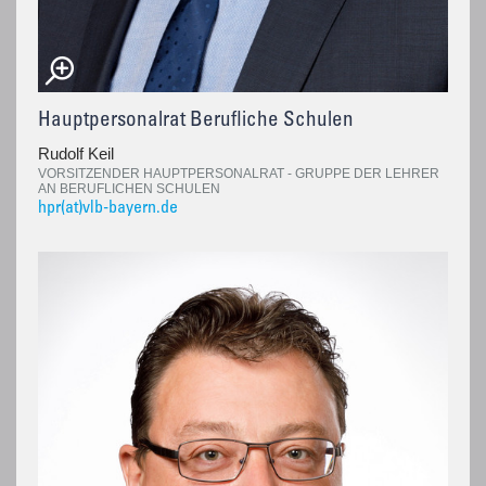
Hauptpersonalrat Berufliche Schulen
Rudolf Keil
VORSITZENDER HAUPTPERSONALRAT - GRUPPE DER LEHRER
AN BERUFLICHEN SCHULEN
hpr(at)vlb-bayern.de