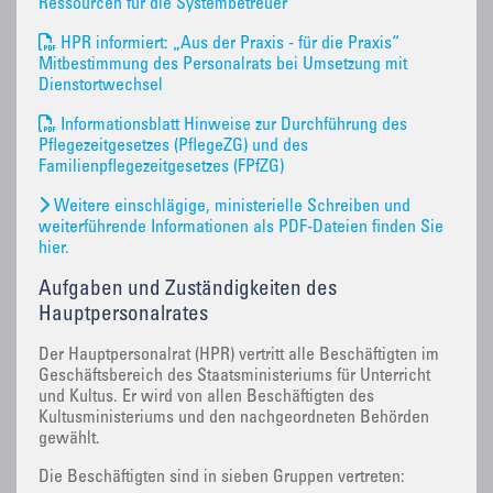
Ressourcen für die Systembetreuer
HPR informiert: „Aus der Praxis - für die Praxis“
Mitbestimmung des Personalrats bei Umsetzung mit
Dienstortwechsel
Informationsblatt Hinweise zur Durchführung des
Pflegezeitgesetzes (PflegeZG) und des
Familienpflegezeitgesetzes (FPfZG)
Weitere einschlägige, ministerielle Schreiben und
weiterführende Informationen als PDF-Dateien finden Sie
hier.
Aufgaben und Zuständigkeiten des
Hauptpersonalrates
Der Hauptpersonalrat (HPR) vertritt alle Beschäftigten im
Geschäftsbereich des Staatsministeriums für Unterricht
und Kultus. Er wird von allen Beschäftigten des
Kultusministeriums und den nachgeordneten Behörden
gewählt.
Die Beschäftigten sind in sieben Gruppen vertreten: