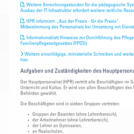
Weitere Anrechnungsstunden für die pädagogische Sy
Ausbau der IT-Infrastruktur erfordert weitere zeitliche Res
HPR informiert: „Aus der Praxis - für die Praxis“
Mitbestimmung des Personalrats bei Umsetzung mit Diens
Informationsblatt Hinweise zur Durchführung des Pflege
Familienpflegezeitgesetzes (FPfZG)
Weitere einschlägige, ministerielle Schreiben und weite
hier.
Aufgaben und Zuständigkeiten des Hauptpersona
Der Hauptpersonalrat (HPR) vertritt alle Beschäftigten im 
Unterricht und Kultus. Er wird von allen Beschäftigten de
Behörden gewählt.
Die Beschäftigten sind in sieben Gruppen vertreten:
Gruppen der Beamten (ohne Lehrerbereich),
der Arbeitnehmer (ohne Lehrerbereich),
der Lehrer an Gymnasien,
an Realschulen,