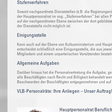
Stufenverfahren
Soweit nachgeordnete Dienststellen (z.B. die Regierungen
der Hauptpersonalrat im sog. „Stufenverfahren“ bei allen
auf der nachgeordneten Ebene zwischen der dort gebildeten
der Dienststelle nicht möglich ist.
Einigungsstelle
Kann auch auf der Ebene von Kultusministerium und Hauptp
entscheidet schließlich eine Einigungsstelle, die aus jew
Mitgliedern und einem unparteiischen Vorsitzenden besteh
Allgemeine Aufgaben
Darüber hinaus hat die Personalvertretung die Aufgabe, ge
alle Beschäftigten nach Recht und Billigkeit behandelt w
Beschwerden der Beschäftigten entgegennehmen und auf i
VLB-Personalräte: Ihre Anliegen – Unser Auftrag
Hauptpersonalrat Beruflic