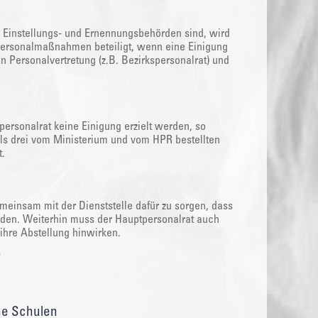
) Einstellungs- und Ernennungsbehörden sind, wird
 Personalmaßnahmen beteiligt, wenn eine Einigung
 Personalvertretung (z.B. Bezirkspersonalrat) und
ersonalrat keine Einigung erzielt werden, so
eils drei vom Ministerium und vom HPR bestellten
t.
meinsam mit der Dienststelle dafür zu sorgen, dass
erden. Weiterhin muss der Hauptpersonalrat auch
hre Abstellung hinwirken.
!
he Schulen