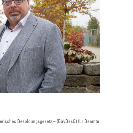
Bayerisches Besoldungsgesetz – (BayBesG) für Beamte