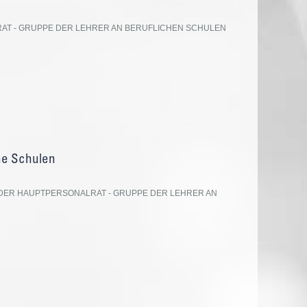
T - GRUPPE DER LEHRER AN BERUFLICHEN SCHULEN
he Schulen
DER HAUPTPERSONALRAT - GRUPPE DER LEHRER AN