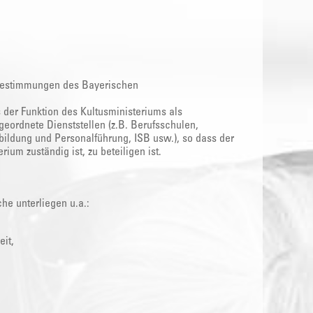
 Bestimmungen des Bayerischen
 der Funktion des Kultusministeriums als
eordnete Dienststellen (z.B. Berufsschulen,
bildung und Personalführung, ISB usw.), so dass der
um zuständig ist, zu beteiligen ist.
he unterliegen u.a.:
it,