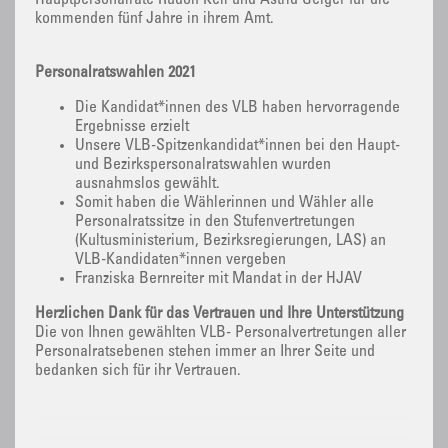
Hauptpersonalräte Rudolf Keil und Astrid Geiger für die
kommenden fünf Jahre in ihrem Amt.
Personalratswahlen 2021
Die Kandidat*innen des VLB haben hervorragende
Ergebnisse erzielt
Unsere VLB-Spitzenkandidat*innen bei den Haupt-
und Bezirkspersonalratswahlen wurden
ausnahmslos gewählt.
Somit haben die Wählerinnen und Wähler alle
Personalratssitze in den Stufenvertretungen
(Kultusministerium, Bezirksregierungen, LAS) an
VLB-Kandidaten*innen vergeben
Franziska Bernreiter mit Mandat in der HJAV
Herzlichen Dank für das Vertrauen und Ihre Unterstützung
Die von Ihnen gewählten VLB- Personalvertretungen aller
Personalratsebenen stehen immer an Ihrer Seite und
bedanken sich für ihr Vertrauen.