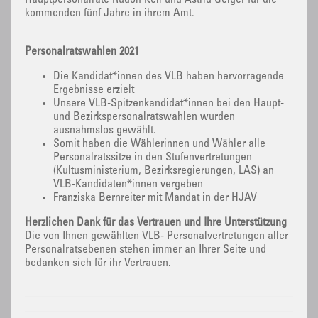
Hauptpersonalräte Rudolf Keil und Astrid Geiger für die
kommenden fünf Jahre in ihrem Amt.
Personalratswahlen 2021
Die Kandidat*innen des VLB haben hervorragende
Ergebnisse erzielt
Unsere VLB-Spitzenkandidat*innen bei den Haupt-
und Bezirkspersonalratswahlen wurden
ausnahmslos gewählt.
Somit haben die Wählerinnen und Wähler alle
Personalratssitze in den Stufenvertretungen
(Kultusministerium, Bezirksregierungen, LAS) an
VLB-Kandidaten*innen vergeben
Franziska Bernreiter mit Mandat in der HJAV
Herzlichen Dank für das Vertrauen und Ihre Unterstützung
Die von Ihnen gewählten VLB- Personalvertretungen aller
Personalratsebenen stehen immer an Ihrer Seite und
bedanken sich für ihr Vertrauen.