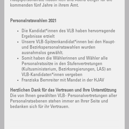
Hauptpersonalräte Rudolf Keil und Astrid Geiger für die
kommenden fünf Jahre in ihrem Amt.
Personalratswahlen 2021
Die Kandidat*innen des VLB haben hervorragende
Ergebnisse erzielt
Unsere VLB-Spitzenkandidat*innen bei den Haupt-
und Bezirkspersonalratswahlen wurden
ausnahmslos gewählt.
Somit haben die Wählerinnen und Wähler alle
Personalratssitze in den Stufenvertretungen
(Kultusministerium, Bezirksregierungen, LAS) an
VLB-Kandidaten*innen vergeben
Franziska Bernreiter mit Mandat in der HJAV
Herzlichen Dank für das Vertrauen und Ihre Unterstützung
Die von Ihnen gewählten VLB- Personalvertretungen aller
Personalratsebenen stehen immer an Ihrer Seite und
bedanken sich für ihr Vertrauen.