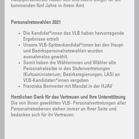
Hauptpersonalräte Rudolf Keil und Astrid Geiger für die
kommenden fünf Jahre in ihrem Amt.
Personalratswahlen 2021
Die Kandidat*innen des VLB haben hervorragende
Ergebnisse erzielt
Unsere VLB-Spitzenkandidat*innen bei den Haupt-
und Bezirkspersonalratswahlen wurden
ausnahmslos gewählt.
Somit haben die Wählerinnen und Wähler alle
Personalratssitze in den Stufenvertretungen
(Kultusministerium, Bezirksregierungen, LAS) an
VLB-Kandidaten*innen vergeben
Franziska Bernreiter mit Mandat in der HJAV
Herzlichen Dank für das Vertrauen und Ihre Unterstützung
Die von Ihnen gewählten VLB- Personalvertretungen aller
Personalratsebenen stehen immer an Ihrer Seite und
bedanken sich für ihr Vertrauen.