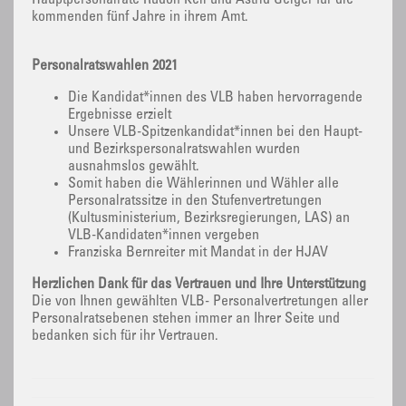
Hauptpersonalräte Rudolf Keil und Astrid Geiger für die
kommenden fünf Jahre in ihrem Amt.
Personalratswahlen 2021
Die Kandidat*innen des VLB haben hervorragende
Ergebnisse erzielt
Unsere VLB-Spitzenkandidat*innen bei den Haupt-
und Bezirkspersonalratswahlen wurden
ausnahmslos gewählt.
Somit haben die Wählerinnen und Wähler alle
Personalratssitze in den Stufenvertretungen
(Kultusministerium, Bezirksregierungen, LAS) an
VLB-Kandidaten*innen vergeben
Franziska Bernreiter mit Mandat in der HJAV
Herzlichen Dank für das Vertrauen und Ihre Unterstützung
Die von Ihnen gewählten VLB- Personalvertretungen aller
Personalratsebenen stehen immer an Ihrer Seite und
bedanken sich für ihr Vertrauen.