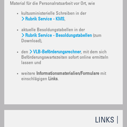
Material für die Personalratsarbeit vor Ort, wie
kultusministerielle Schreiben in der
Rubrik Service - KMS
,
aktuelle Besoldungstabellen in der
Rubrik Service - Besoldungstabellen
(zum
Download),
den
VLB-Beförderungsrechner
, mit dem sich
Beförderungswartezeiten sofort online ermitteln
lassen und
weitere
Informationsmaterialien/Formulare
mit
einschlägigen
Links
.
LINKS